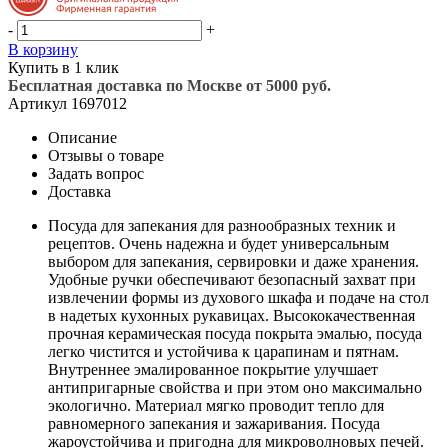
-
+
В корзину
Купить в 1 клик
Бесплатная доставка по Москве от 5000 руб.
Артикул
1697012
Описание
Отзывы о товаре
Задать вопрос
Доставка
Посуда для запекания для разнообразных техник и
рецептов. Очень надежна и будет универсальным
выбором для запекания, сервировки и даже хранения.
Удобные ручки обеспечивают безопасный захват при
извлечении формы из духового шкафа и подаче на стол
в надетых кухонных рукавицах. Высококачественная
прочная керамическая посуда покрыта эмалью, посуда
легко чистится и устойчива к царапинам и пятнам.
Внутреннее эмалированное покрытие улучшает
антипригарные свойства и при этом оно максимально
экологично. Материал мягко проводит тепло для
равномерного запекания и зажаривания. Посуда
жароустойчива и пригодна для микроволновых печей.