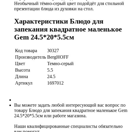
Необычный тёмно-серый цвет подойдёт для стильной
презентации блюда из духовки на стол.
Характеристики Блюдо для
запекания квадратное маленькое
Gem 24.5*20*5.5см
Код товара
30327
Производитель
BergHOFF
Цвет
Темно-серый
Высота
5.5
Длина
24.5
Артикул
1697012
Вы можете задать любой интересующий вас вопрос по
товару Блюдо для запекания квадратное маленькое Gem
24.5*20*5.5см или работе магазина.
Наши квалифицированные специалисты обязательно
вам помогут.