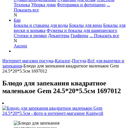
Техника
Уборка дома
Фоторамки и фотопанно
...
Показать все
N
Бар
Бокалы и стаканы для воды
Бокалы для вина
Бокалы для
виски и коньяка
Фужеры и бокалы для шампанского
Стопки и рюмки
Декантеры
Графины
... Показать все
N
Акции
Интернет магазин посуды
-
Каталог
-
Посуда
-
Всё для выпечки и
запекания
-
Блюдо для запекания квадратное маленькое Gem
24.5*20*5.5см 1697012
Блюдо для запекания квадратное
маленькое Gem 24.5*20*5.5см 1697012