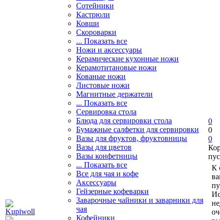
Сотейники
Кастрюли
Ковши
Скороварки
... Показать все
Ножи и аксессуары
Керамические кухонные ножи
Керамотитановые ножи
Кованые ножи
Листовые ножи
Магнитные держатели
... Показать все
Сервировка стола
Блюда для сервировки стола
0
Бумажные салфетки для сервировки
0
Вазы для фруктов, фруктовницы
0
Вазы для цветов
Ко
Вазы конфетницы
пус
... Показать все
К 
Все для чая и кофе
ва
Аксессуары
пу
Гейзерные кофеварки
Ис
Заварочные чайники и заварники для
не
чая
оч
Кофейники