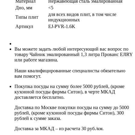
Материал
Нержавеющая сталь эмалированная
Дно, мм
<5
для всех видов плит, в том числе
Типы плит
индукционных
Артикул
EJ-PVR-1.6K
Вы можете задать любой интересующий вас вопрос по
товару Чайник эмалированный 1,3 литра Прованс EJIRY
или работе магазина.
Наши квалифицированные специалисты обязательно
вам помогут.
Покупка посуды на сумму более 5000 рублей, (кроме
кухонной посуды фирмы Ситон), в черте МКАД
доставляется бесплатно.
Доставка по Москве покупки посуды на сумму до 5000
рублей, (кроме кухонной посуды фирмы Ситон), 300
рублей к сумме заказа.
Доставка за МКАД – из расчета 30 руб./км.