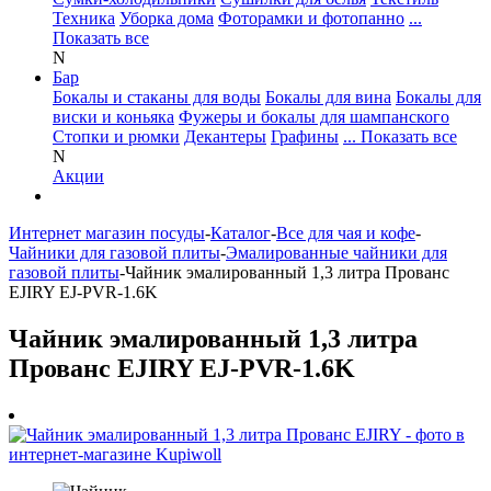
Техника
Уборка дома
Фоторамки и фотопанно
...
Показать все
N
Бар
Бокалы и стаканы для воды
Бокалы для вина
Бокалы для
виски и коньяка
Фужеры и бокалы для шампанского
Стопки и рюмки
Декантеры
Графины
... Показать все
N
Акции
Интернет магазин посуды
-
Каталог
-
Все для чая и кофе
-
Чайники для газовой плиты
-
Эмалированные чайники для
газовой плиты
-
Чайник эмалированный 1,3 литра Прованс
EJIRY EJ-PVR-1.6K
Чайник эмалированный 1,3 литра
Прованс EJIRY EJ-PVR-1.6K