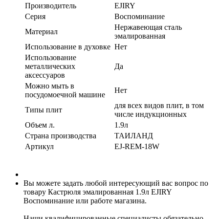
Производитель
EJIRY
Серия
Воспоминание
Нержавеющая сталь
Материал
эмалированная
Использование в духовке
Нет
Использование
металлических
Да
аксессуаров
Можно мыть в
Нет
посудомоечной машине
для всех видов плит, в том
Типы плит
числе индукционных
Объем л.
1.9л
Страна производства
ТАИЛАНД
Артикул
EJ-REM-18W
Вы можете задать любой интересующий вас вопрос по
товару Кастрюля эмалированная 1.9л EJIRY
Воспоминание или работе магазина.
Наши квалифицированные специалисты обязательно