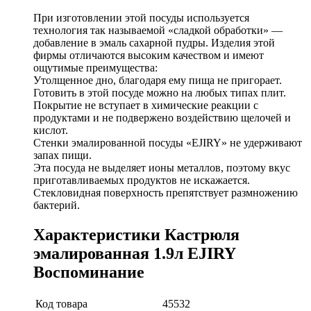
При изготовлении этой посуды используется
технология так называемой «сладкой обработки» —
добавление в эмаль сахарной пудры. Изделия этой
фирмы отличаются высоким качеством и имеют
ощутимые преимущества:
Утолщенное дно, благодаря ему пища не пригорает.
Готовить в этой посуде можно на любых типах плит.
Покрытие не вступает в химические реакции с
продуктами и не подвержено воздействию щелочей и
кислот.
Стенки эмалированной посуды «EJIRY» не удерживают
запах пищи.
Эта посуда не выделяет ионы металлов, поэтому вкус
приготавливаемых продуктов не искажается.
Стекловидная поверхность препятствует размножению
бактерий.
Характеристики Кастрюля
эмалированная 1.9л EJIRY
Воспоминание
Код товара
45532