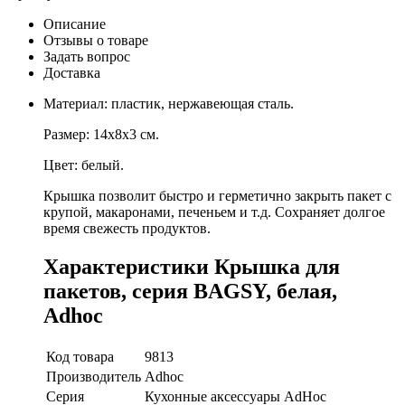
Описание
Отзывы о товаре
Задать вопрос
Доставка
Материал: пластик, нержавеющая сталь.
Размер: 14х8х3 см.
Цвет: белый.
Крышка позволит быстро и герметично закрыть пакет с
крупой, макаронами, печеньем и т.д. Сохраняет долгое
время свежесть продуктов.
Характеристики Крышка для
пакетов, серия BAGSY, белая,
Adhoc
Код товара
9813
Производитель
Adhoc
Серия
Кухонные аксессуары AdHoc