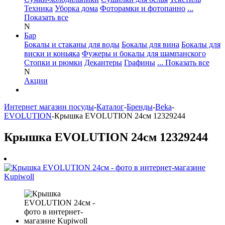
Техника
Уборка дома
Фоторамки и фотопанно
...
Показать все
N
Бар
Бокалы и стаканы для воды
Бокалы для вина
Бокалы для
виски и коньяка
Фужеры и бокалы для шампанского
Стопки и рюмки
Декантеры
Графины
... Показать все
N
Акции
Интернет магазин посуды
-
Каталог
-
Бренды
-
Beka
-
EVOLUTION
-
Крышка EVOLUTION 24см 12329244
Крышка EVOLUTION 24см 12329244