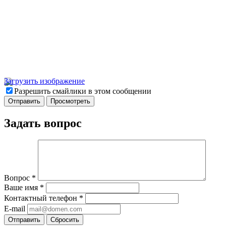
Загрузить изображение
Разрешить смайлики в этом сообщении
Задать вопрос
Вопрос
*
Ваше имя
*
Контактный телефон
*
E-mail
Отправить
Сбросить