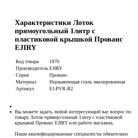
Характеристики Лоток
прямоугольный 1литр с
пластиковой крышкой Прованс
EJIRY
Код товара
1970
Производитель
EJIRY
Серия
Прованс
Материал
Нержавеющая сталь эмалированная
Артикул
EJ-PVR-B2
Вы можете задать любой интересующий вас вопрос по
товару Лоток прямоугольный 1литр с пластиковой
крышкой Прованс EJIRY или работе магазина.
Наши квалифицированные специалисты обязательно