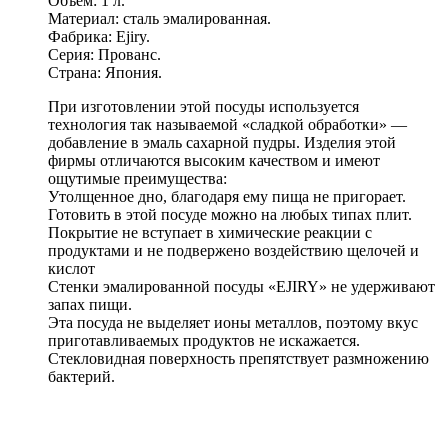
Объем: 1 л.
Материал: сталь эмалированная.
Фабрика: Ejiry.
Серия: Прованс.
Страна: Япония.
При изготовлении этой посуды используется
технология так называемой «сладкой обработки» —
добавление в эмаль сахарной пудры. Изделия этой
фирмы отличаются высоким качеством и имеют
ощутимые преимущества:
Утолщенное дно, благодаря ему пища не пригорает.
Готовить в этой посуде можно на любых типах плит.
Покрытие не вступает в химические реакции с
продуктами и не подвержено воздействию щелочей и
кислот
Стенки эмалированной посуды «EJIRY» не удерживают
запах пищи.
Эта посуда не выделяет ионы металлов, поэтому вкус
приготавливаемых продуктов не искажается.
Стекловидная поверхность препятствует размножению
бактерий.