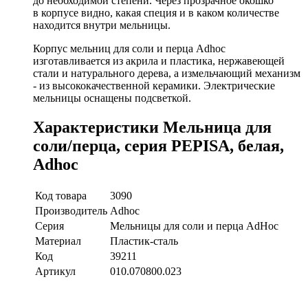
до необходимой степени. Через прозрачное окошко
в корпусе видно, какая специя и в каком количестве
находится внутри мельницы.
Корпус мельниц для соли и перца Adhoc
изготавливается из акрила и пластика, нержавеющей
стали и натурального дерева, а измельчающий механизм
- из высококачественной керамики. Электрические
мельницы оснащены подсветкой.
Характеристики Мельница для
соли/перца, серия PEPISA, белая,
Adhoc
Код товара
3090
Производитель
Adhoc
Серия
Мельницы для соли и перца AdHoc
Материал
Пластик-сталь
Код
39211
Артикул
010.070800.023