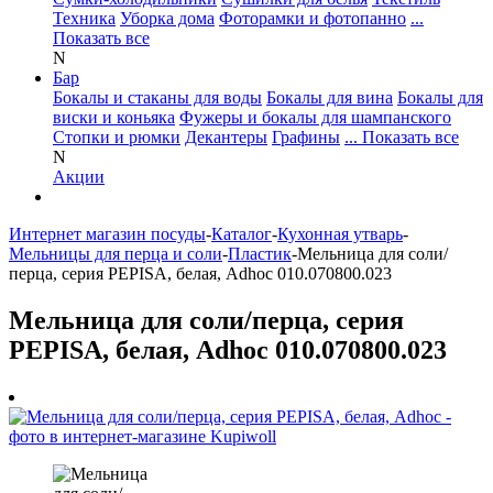
Техника
Уборка дома
Фоторамки и фотопанно
...
Показать все
N
Бар
Бокалы и стаканы для воды
Бокалы для вина
Бокалы для
виски и коньяка
Фужеры и бокалы для шампанского
Стопки и рюмки
Декантеры
Графины
... Показать все
N
Акции
Интернет магазин посуды
-
Каталог
-
Кухонная утварь
-
Мельницы для перца и соли
-
Пластик
-
Мельница для соли/
перца, серия PEPISA, белая, Adhoc 010.070800.023
Мельница для соли/перца, серия
PEPISA, белая, Adhoc 010.070800.023