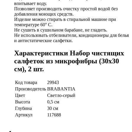
впитывает воду.
Позволяет производить очистку простой водой без
добавления моющих средств.
Изделие можно стирать в стиральной машине при
температуре 60° C.
Не сушить в сушильном барабане, не гладить.
Не использовать отбеливатели, кондиционеры для белья
и антистатические салфетки.
Характеристики Набор чистящих
салфеток из микрофибры (30x30
см), 2 шт.
Код товара
29943
Производитель
BRABANTIA
Цвет
Светло-серый
Высота
0,5 см
Глубина
30 см
Артикул
117688