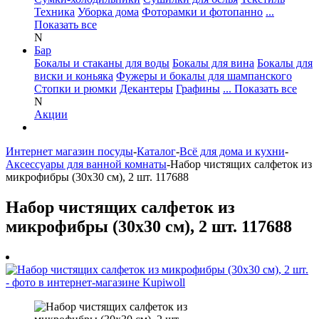
Техника
Уборка дома
Фоторамки и фотопанно
...
Показать все
N
Бар
Бокалы и стаканы для воды
Бокалы для вина
Бокалы для
виски и коньяка
Фужеры и бокалы для шампанского
Стопки и рюмки
Декантеры
Графины
... Показать все
N
Акции
Интернет магазин посуды
-
Каталог
-
Всё для дома и кухни
-
Аксессуары для ванной комнаты
-
Набор чистящих салфеток из
микрофибры (30x30 см), 2 шт. 117688
Набор чистящих салфеток из
микрофибры (30x30 см), 2 шт. 117688