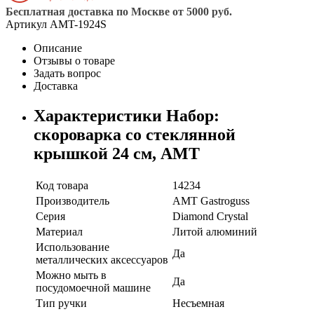
Бесплатная доставка по Москве от 5000 руб.
Артикул
AMT-1924S
Описание
Отзывы о товаре
Задать вопрос
Доставка
Характеристики Набор:
скороварка со стеклянной
крышкой 24 см, AMT
Код товара
14234
Производитель
AMT Gastroguss
Серия
Diamond Crystal
Материал
Литой алюминий
Использование
Да
металлических аксессуаров
Можно мыть в
Да
посудомоечной машине
Тип ручки
Несъемная