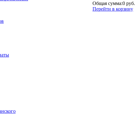
Общая сумма:
0 руб.
Перейти в корзину
ов
наты
анского