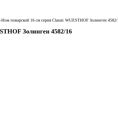
-
Нож поварской 16 см серия Classic WUESTHOF Золинген 4582/
ESTHOF Золинген 4582/16