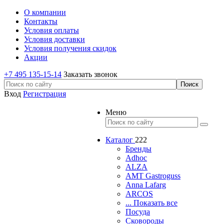
О компании
Контакты
Условия оплаты
Условия доставки
Условия получения скидок
Акции
+7 495 135-15-14
Заказать звонок
Вход
Регистрация
Меню
Каталог
222
Бренды
Adhoc
ALZA
AMT Gastroguss
Anna Lafarg
ARCOS
... Показать все
Посуда
Сковороды