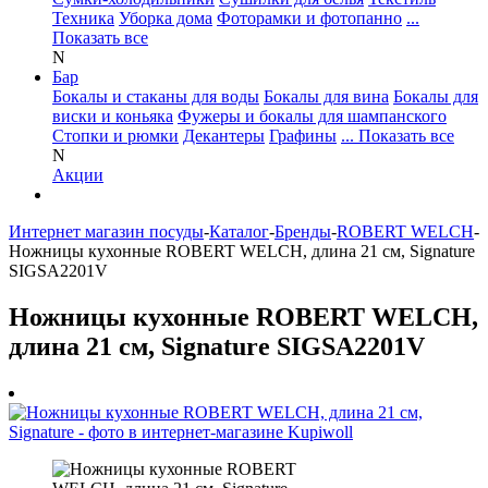
Техника
Уборка дома
Фоторамки и фотопанно
...
Показать все
N
Бар
Бокалы и стаканы для воды
Бокалы для вина
Бокалы для
виски и коньяка
Фужеры и бокалы для шампанского
Стопки и рюмки
Декантеры
Графины
... Показать все
N
Акции
Интернет магазин посуды
-
Каталог
-
Бренды
-
ROBERT WELCH
-
Ножницы кухонныe ROBERT WELCH, длина 21 см, Signature
SIGSA2201V
Ножницы кухонныe ROBERT WELCH,
длина 21 см, Signature SIGSA2201V