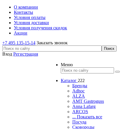
О компании
Контакты
Условия оплаты
Условия доставки
Условия получения скидок
Акции
+7 495 135-15-14
Заказать звонок
Вход
Регистрация
Меню
Каталог
222
Бренды
Adhoc
ALZA
AMT Gastroguss
Anna Lafarg
ARCOS
... Показать все
Посуда
Сковороды