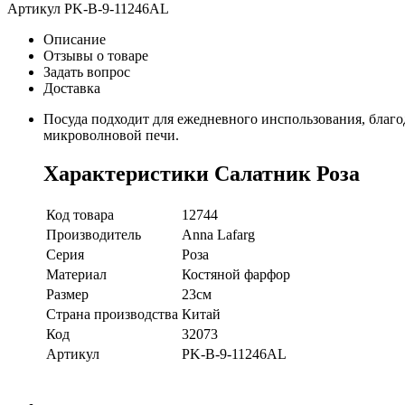
Артикул
PK-B-9-11246AL
Описание
Отзывы о товаре
Задать вопрос
Доставка
Посуда подходит для ежедневного инспользования, благо
микроволновой печи.
Характеристики Салатник Роза
Код товара
12744
Производитель
Anna Lafarg
Серия
Роза
Материал
Костяной фарфор
Размер
23см
Страна производства
Китай
Код
32073
Артикул
PK-B-9-11246AL