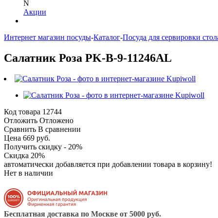
N
Акции
Интернет магазин посуды
-
Каталог
-
Посуда для сервировки стол
Салатник Роза PK-B-9-11246AL
Код товара
12744
Отложить
Отложено
Сравнить
В сравнении
Цена 669 руб.
Получить скидку - 20%
Скидка 20%
автоматически добавляется при добавлении товара в корзину!
Нет в наличии
Бесплатная доставка по Москве от 5000 руб.