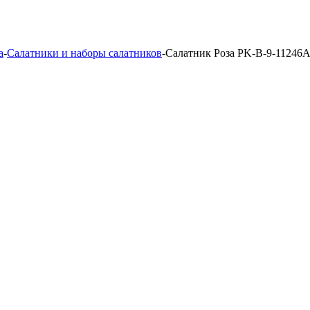
а
-
Салатники и наборы салатников
-
Салатник Роза PK-B-9-11246