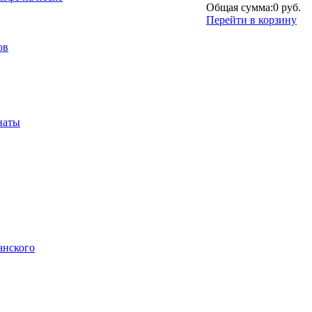
Общая сумма:
0 руб.
Перейти в корзину
ов
наты
анского