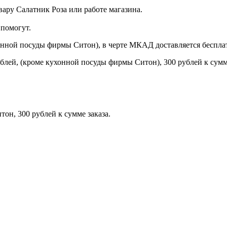
ару Салатник Роза или работе магазина.
помогут.
онной посуды фирмы Ситон), в черте МКАД доставляется беспла
блей, (кроме кухонной посуды фирмы Ситон), 300 рублей к сумме
н, 300 рублей к сумме заказа.