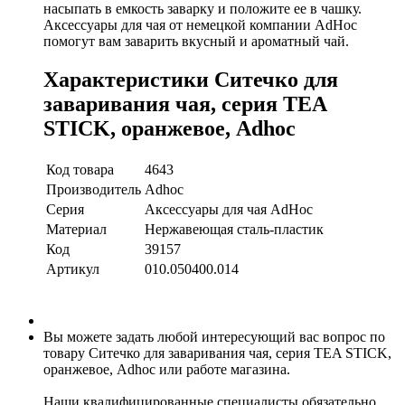
насыпать в емкость заварку и положите ее в чашку.
Аксессуары для чая от немецкой компании AdHoc
помогут вам заварить
вкусный и ароматный чай
.
Характеристики Ситечко для
заваривания чая, серия TEA
STICK, оранжевое, Adhoc
Код товара
4643
Производитель
Adhoc
Серия
Аксессуары для чая AdHoc
Материал
Нержавеющая сталь-пластик
Код
39157
Артикул
010.050400.014
Вы можете задать любой интересующий вас вопрос по
товару Ситечко для заваривания чая, серия TEA STICK,
оранжевое, Adhoc или работе магазина.
Наши квалифицированные специалисты обязательно