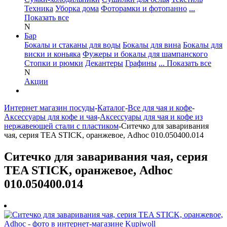
Техника
Уборка дома
Фоторамки и фотопанно
...
Показать все
N
Бар
Бокалы и стаканы для воды
Бокалы для вина
Бокалы для
виски и коньяка
Фужеры и бокалы для шампанского
Стопки и рюмки
Декантеры
Графины
... Показать все
N
Акции
Интернет магазин посуды
-
Каталог
-
Все для чая и кофе
-
Аксессуары для кофе и чая
-
Аксессуары для чая и кофе из
нержавеющей стали с пластиком
-
Ситечко для заваривания
чая, серия TEA STICK, оранжевое, Adhoc 010.050400.014
Ситечко для заваривания чая, серия
TEA STICK, оранжевое, Adhoc
010.050400.014