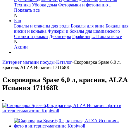
Техника
Уборка дома
Фоторамки и фотопанно
...
Показать все
N
Бар
Бокалы и стаканы для воды
Бокалы для вина
Бокалы для
виски и коньяка
Фужеры и бокалы для шампанского
Стопки и рюмки
Декантеры
Графины
... Показать все
N
Акции
Интернет магазин посуды
-
Каталог
-
Скороварка Spase 6,0 л,
красная, ALZA Испания 171168R
Скороварка Spase 6,0 л, красная, ALZA
Испания 171168R