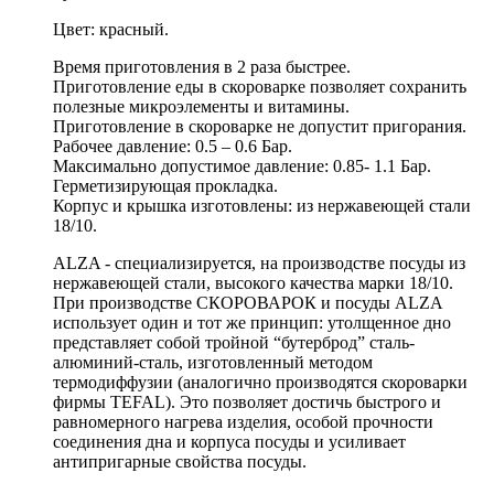
Цвет: красный.
Время приготовления в 2 раза быстрее.
Приготовление еды в скороварке позволяет сохранить
полезные микроэлементы и витамины.
Приготовление в скороварке не допустит пригорания.
Рабочее давление: 0.5 – 0.6 Бар.
Максимально допустимое давление: 0.85- 1.1 Бар.
Герметизирующая прокладка.
Корпус и крышка изготовлены: из нержавеющей стали
18/10.
ALZA - специализируется, на производстве посуды из
нержавеющей стали, высокого качества марки 18/10.
При производстве СКОРОВАРОК и посуды ALZA
использует один и тот же принцип: утолщенное дно
представляет собой тройной “бутерброд” сталь-
алюминий-сталь, изготовленный методом
термодиффузии (аналогично производятся скороварки
фирмы TEFAL). Это позволяет достичь быстрого и
равномерного нагрева изделия, особой прочности
соединения дна и корпуса посуды и усиливает
антипригарные свойства посуды.