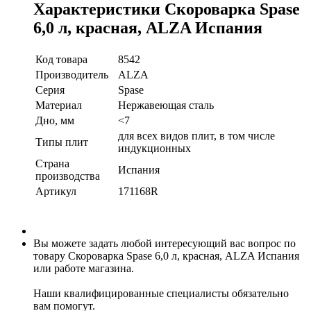
Характеристики Скороварка Spase
6,0 л, красная, ALZA Испания
Код товара
8542
Производитель
ALZA
Серия
Spase
Материал
Нержавеющая сталь
Дно, мм
<7
для всех видов плит, в том числе
Типы плит
индукционных
Страна
Испания
производства
Артикул
171168R
Вы можете задать любой интересующий вас вопрос по
товару Скороварка Spase 6,0 л, красная, ALZA Испания
или работе магазина.
Наши квалифицированные специалисты обязательно
вам помогут.