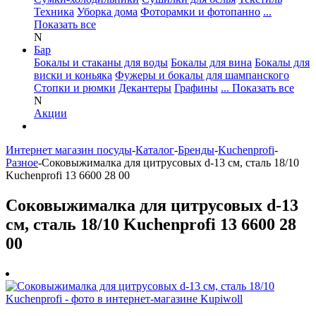
Техника
Уборка дома
Фоторамки и фотопанно
...
Показать все
N
Бар
Бокалы и стаканы для воды
Бокалы для вина
Бокалы для
виски и коньяка
Фужеры и бокалы для шампанского
Стопки и рюмки
Декантеры
Графины
... Показать все
N
Акции
Интернет магазин посуды
-
Каталог
-
Бренды
-
Kuchenprofi
-
Разное
-
Соковыжималка для цитрусовых d-13 см, сталь 18/10
Kuchenprofi 13 6600 28 00
Соковыжималка для цитрусовых d-13
см, сталь 18/10 Kuchenprofi 13 6600 28
00