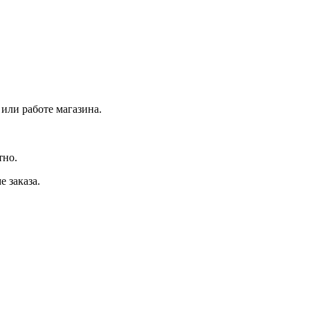
 или работе магазина.
тно.
 заказа.