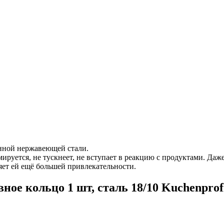
нной нержавеющей стали.
ируется, не тускнеет, не вступает в реакцию с продуктами. Даже
ляет ей ещё большей привлекательности.
ое кольцо 1 шт, сталь 18/10 Kuchenprof