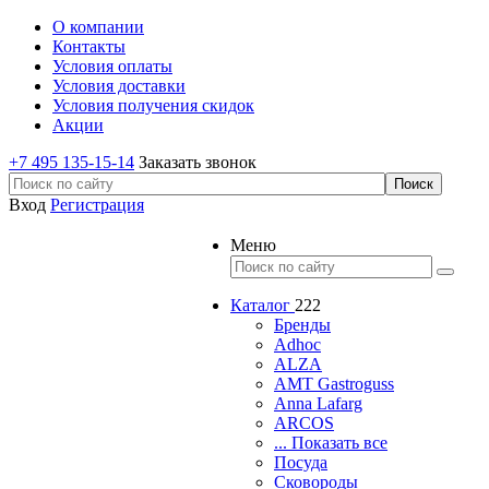
О компании
Контакты
Условия оплаты
Условия доставки
Условия получения скидок
Акции
+7 495 135-15-14
Заказать звонок
Вход
Регистрация
Меню
Каталог
222
Бренды
Adhoc
ALZA
AMT Gastroguss
Anna Lafarg
ARCOS
... Показать все
Посуда
Сковороды