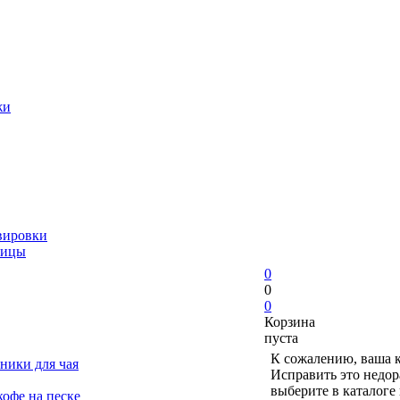
жи
вировки
ницы
0
0
0
Корзина
пуста
К сожалению, ваша к
ники для чая
Исправить это недор
выберите в каталоге
офе на песке