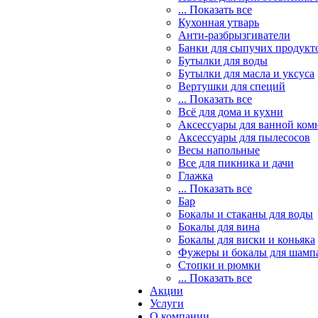
... Показать все
Кухонная утварь
Анти-разбрызгиватели
Банки для сыпучих продукт
Бутылки для воды
Бутылки для масла и уксуса
Вертушки для специй
... Показать все
Всё для дома и кухни
Аксессуары для ванной ком
Аксессуары для пылесосов
Весы напольные
Все для пикника и дачи
Глажка
... Показать все
Бар
Бокалы и стаканы для воды
Бокалы для вина
Бокалы для виски и коньяка
Фужеры и бокалы для шамп
Стопки и рюмки
... Показать все
Акции
Услуги
О компании