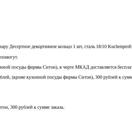
ру Десертное декортивное кольцо 1 шт, сталь 18/10 Kuchenprofi
помогут.
онной посуды фирмы Ситон), в черте МКАД доставляется беспла
блей, (кроме кухонной посуды фирмы Ситон), 300 рублей к сумме
н, 300 рублей к сумме заказа.