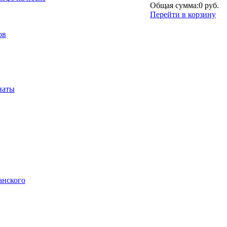
Общая сумма:
0 руб.
Перейти в корзину
ов
наты
анского