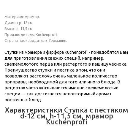
Материал: мрамор.
Диаметр: 12 см.
Высота: 11,5 см.
Производитель: Kuchenprofi.
Страна производитель: Германия.
понадобятся Вам
Ступки из мрамора и фарфора Kuchenprofi -
для приготовления свежих специй, например,
свежемолотого перца или растертого в кашицу чеснока.
Преимущество ступки и пестика в том, что они
позволяют растолочь очень маленькое количество
приправы, необходимой для того или иного блюда. В
рецептах часто указываются именно свежемолотые
специи — так достигается неповторимый аромат
восточных блюд.
Характеристики Ступка с пестиком
d-12 см, h-11,5 см, мрамор
Kuchenprofi