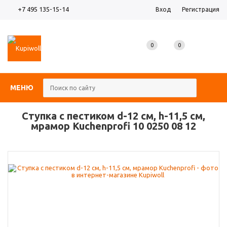
+7 495 135-15-14
Вход
Регистрация
0
0
0
МЕНЮ
Ступка с пестиком d-12 см, h-11,5 см,
мрамор Kuchenprofi 10 0250 08 12