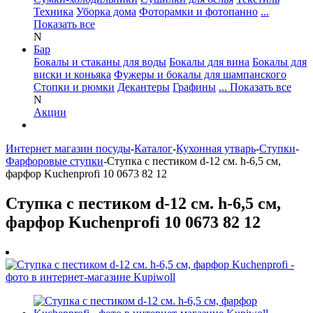
Техника
Уборка дома
Фоторамки и фотопанно
...
Показать все
N
Бар
Бокалы и стаканы для воды
Бокалы для вина
Бокалы для
виски и коньяка
Фужеры и бокалы для шампанского
Стопки и рюмки
Декантеры
Графины
... Показать все
N
Акции
Интернет магазин посуды
-
Каталог
-
Кухонная утварь
-
Ступки
-
Фарфоровые ступки
-
Ступка с пестиком d-12 см. h-6,5 см,
фарфор Kuchenprofi 10 0673 82 12
Ступка с пестиком d-12 см. h-6,5 см,
фарфор Kuchenprofi 10 0673 82 12