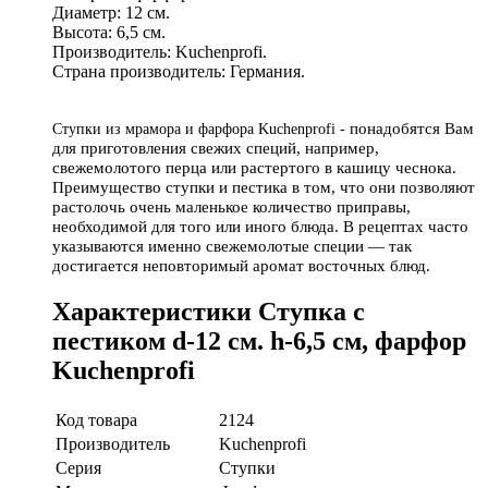
Диаметр: 12 см.
Высота: 6,5 см.
Производитель: Kuchenprofi.
Страна производитель: Германия.
понадобятся Вам
Ступки из мрамора и фарфора Kuchenprofi -
для приготовления свежих специй, например,
свежемолотого перца или растертого в кашицу чеснока.
Преимущество ступки и пестика в том, что они позволяют
растолочь очень маленькое количество приправы,
необходимой для того или иного блюда. В рецептах часто
указываются именно свежемолотые специи — так
достигается неповторимый аромат восточных блюд.
Характеристики Ступка с
пестиком d-12 см. h-6,5 см, фарфор
Kuchenprofi
Код товара
2124
Производитель
Kuchenprofi
Серия
Ступки