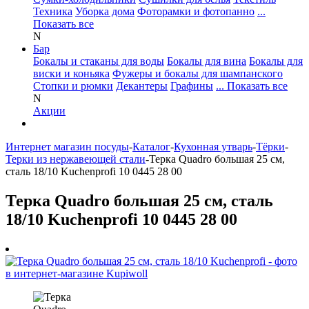
Техника
Уборка дома
Фоторамки и фотопанно
...
Показать все
N
Бар
Бокалы и стаканы для воды
Бокалы для вина
Бокалы для
виски и коньяка
Фужеры и бокалы для шампанского
Стопки и рюмки
Декантеры
Графины
... Показать все
N
Акции
Интернет магазин посуды
-
Каталог
-
Кухонная утварь
-
Тёрки
-
Терки из нержавеющей стали
-
Терка Quadro большая 25 см,
сталь 18/10 Kuchenprofi 10 0445 28 00
Терка Quadro большая 25 см, сталь
18/10 Kuchenprofi 10 0445 28 00