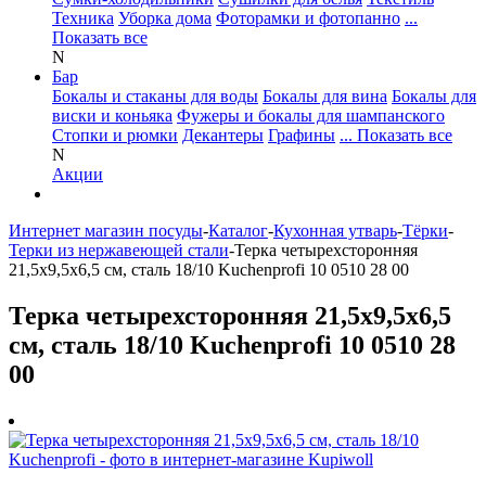
Техника
Уборка дома
Фоторамки и фотопанно
...
Показать все
N
Бар
Бокалы и стаканы для воды
Бокалы для вина
Бокалы для
виски и коньяка
Фужеры и бокалы для шампанского
Стопки и рюмки
Декантеры
Графины
... Показать все
N
Акции
Интернет магазин посуды
-
Каталог
-
Кухонная утварь
-
Тёрки
-
Терки из нержавеющей стали
-
Терка четырехсторонняя
21,5х9,5х6,5 см, сталь 18/10 Kuchenprofi 10 0510 28 00
Терка четырехсторонняя 21,5х9,5х6,5
см, сталь 18/10 Kuchenprofi 10 0510 28
00