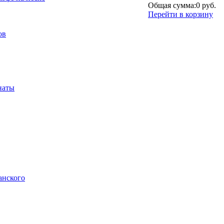
Общая сумма:
0 руб.
Перейти в корзину
ов
наты
анского