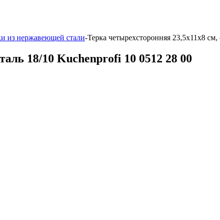
ки из нержавеющей стали
-
Терка четырехсторонняя 23,5х11х8 см, с
аль 18/10 Kuchenprofi 10 0512 28 00