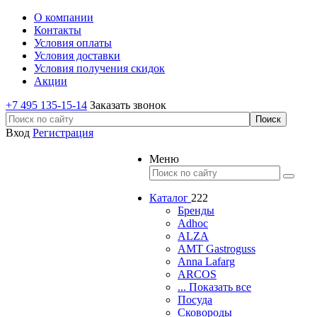
О компании
Контакты
Условия оплаты
Условия доставки
Условия получения скидок
Акции
+7 495 135-15-14
Заказать звонок
Вход
Регистрация
Меню
Каталог
222
Бренды
Adhoc
ALZA
AMT Gastroguss
Anna Lafarg
ARCOS
... Показать все
Посуда
Сковороды