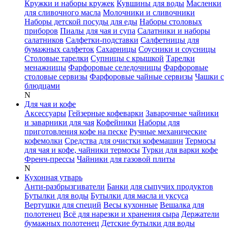
Кружки и наборы кружек
Кувшины для воды
Масленки
для сливочного масла
Молочники и сливочники
Наборы детской посуды для еды
Наборы столовых
приборов
Пиалы для чая и супа
Салатники и наборы
салатников
Салфетки-подставки
Салфетницы для
бумажных салфеток
Сахарницы
Соусники и соусницы
Столовые тарелки
Супницы с крышкой
Тарелки
менажницы
Фарфоровые селедочницы
Фарфоровые
столовые сервизы
Фарфоровые чайные сервизы
Чашки с
блюдцами
N
Для чая и кофе
Аксессуары
Гейзерные кофеварки
Заварочные чайники
и заварники для чая
Кофейники
Наборы для
приготовления кофе на песке
Ручные механические
кофемолки
Средства для очистки кофемашин
Термосы
для чая и кофе, чайники термосы
Турки для варки кофе
Френч-прессы
Чайники для газовой плиты
N
Кухонная утварь
Анти-разбрызгиватели
Банки для сыпучих продуктов
Бутылки для воды
Бутылки для масла и уксуса
Вертушки для специй
Весы кухонные
Вешалка для
полотенец
Всё для нарезки и хранения сыра
Держатели
бумажных полотенец
Детские бутылки для воды