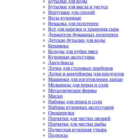
Бутылки для воды
Бутылки для масла и уксуса
Вертушки для специй
Весы кухонные
Вешалка для полотенец
Всё для нарезки и хранения сыра
Держатели бумажных полотенец
Детские бутылки для воды
Керамика
Колоды для рубки мяса
Кухонные аксессуары
Ланч-боксы
Лотки для столовых приборов
Лотки и контейнеры для продуктов
Машинки для изготовления лапши
Мельницы для перца и соли
Металлические формы
Миски
Наборы для перца и соли
Наборы кухонных аксессуаров
Овощерезки
Перчатки для чистки овощей
Перчатки для чистки рыбы
Подвесная кухонная утварь
Подносы