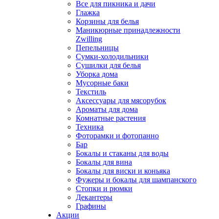
Все для пикника и дачи
Глажка
Корзины для белья
Маникюрные принадлежности
Zwilling
Пепельницы
Сумки-холодильники
Сушилки для белья
Уборка дома
Мусорные баки
Текстиль
Аксессуары для мясорубок
Ароматы для дома
Комнатные растения
Техника
Фоторамки и фотопанно
Бар
Бокалы и стаканы для воды
Бокалы для вина
Бокалы для виски и коньяка
Фужеры и бокалы для шампанского
Стопки и рюмки
Декантеры
Графины
Акции