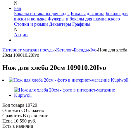
N
Бар
Бокалы и стаканы для воды
Бокалы для вина
Бокалы для
виски и коньяка
Фужеры и бокалы для шампанского
Стопки и рюмки
Декантеры
Графины
N
Акции
Интернет магазин посуды
-
Каталог
-
Бренды
-
Ivo
-
Нож для хлеба
20см 109010.20Ivo
Нож для хлеба 20см 109010.20Ivo
Код товара
10720
Отложить
Отложено
Сравнить
В сравнении
Цена 10 590 руб.
Есть в наличии