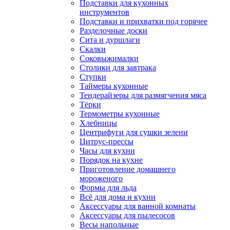
Подставки для кухонных
инструментов
Подставки и прихватки под горячее
Разделочные доски
Сита и дуршлаги
Скалки
Соковыжималки
Столики для завтрака
Ступки
Таймеры кухонные
Тендерайзеры для размягчения мяса
Тёрки
Термометры кухонные
Хлебницы
Центрифуги для сушки зелени
Цитрус-прессы
Часы для кухни
Порядок на кухне
Приготовление домашнего
мороженого
Формы для льда
Всё для дома и кухни
Аксессуары для ванной комнаты
Аксессуары для пылесосов
Весы напольные