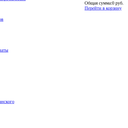
Общая сумма:
0 руб.
Перейти в корзину
ов
наты
анского