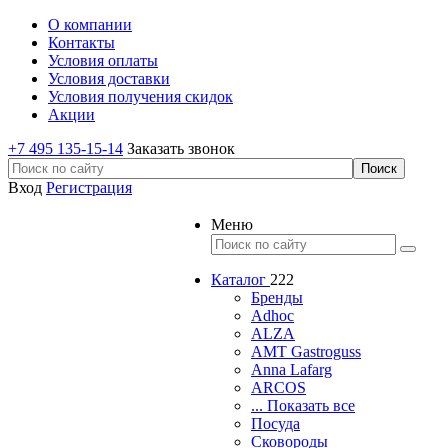
О компании
Контакты
Условия оплаты
Условия доставки
Условия получения скидок
Акции
+7 495 135-15-14
Заказать звонок
Вход
Регистрация
Меню
Каталог
222
Бренды
Adhoc
ALZA
AMT Gastroguss
Anna Lafarg
ARCOS
... Показать все
Посуда
Сковороды