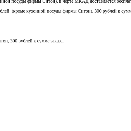
онной посуды фирмы Ситон), в черте МКАД доставляется беспла
блей, (кроме кухонной посуды фирмы Ситон), 300 рублей к сумме
н, 300 рублей к сумме заказа.