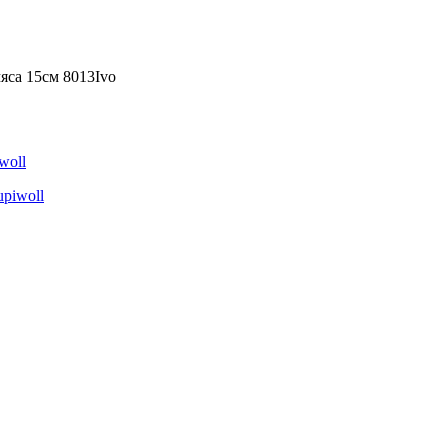
яса 15см 8013Ivo