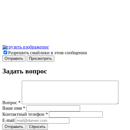
Загрузить изображение
Разрешить смайлики в этом сообщении
Задать вопрос
Вопрос
*
Ваше имя
*
Контактный телефон
*
E-mail
Отправить
Сбросить