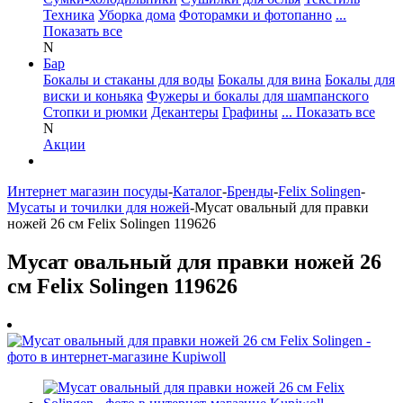
Техника
Уборка дома
Фоторамки и фотопанно
...
Показать все
N
Бар
Бокалы и стаканы для воды
Бокалы для вина
Бокалы для
виски и коньяка
Фужеры и бокалы для шампанского
Стопки и рюмки
Декантеры
Графины
... Показать все
N
Акции
Интернет магазин посуды
-
Каталог
-
Бренды
-
Felix Solingen
-
Мусаты и точилки для ножей
-
Мусат овальный для правки
ножей 26 см Felix Solingen 119626
Мусат овальный для правки ножей 26
см Felix Solingen 119626