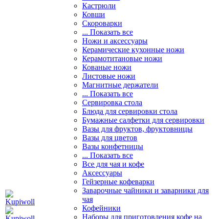
Кастрюли
Ковши
Скороварки
... Показать все
Ножи и аксессуары
Керамические кухонные ножи
Керамотитановые ножи
Кованые ножи
Листовые ножи
Магнитные держатели
... Показать все
Сервировка стола
Блюда для сервировки стола
Бумажные салфетки для сервировки
Вазы для фруктов, фруктовницы
Вазы для цветов
Вазы конфетницы
... Показать все
Все для чая и кофе
Аксессуары
Гейзерные кофеварки
Заварочные чайники и заварники для
чая
Кофейники
Наборы для приготовления кофе на