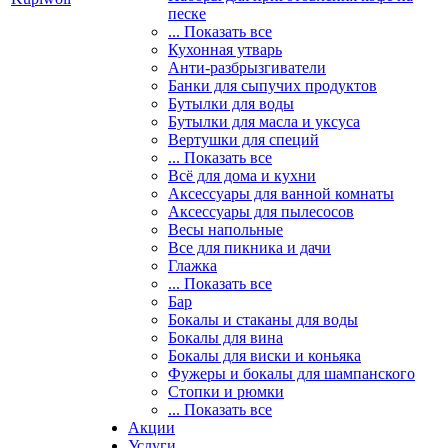
песке
... Показать все
Кухонная утварь
Анти-разбрызгиватели
Банки для сыпучих продуктов
Бутылки для воды
Бутылки для масла и уксуса
Вертушки для специй
... Показать все
Всё для дома и кухни
Аксессуары для ванной комнаты
Аксессуары для пылесосов
Весы напольные
Все для пикника и дачи
Глажка
... Показать все
Бар
Бокалы и стаканы для воды
Бокалы для вина
Бокалы для виски и коньяка
Фужеры и бокалы для шампанского
Стопки и рюмки
... Показать все
Акции
Услуги