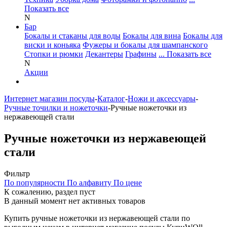
Показать все
N
Бар
Бокалы и стаканы для воды
Бокалы для вина
Бокалы для
виски и коньяка
Фужеры и бокалы для шампанского
Стопки и рюмки
Декантеры
Графины
... Показать все
N
Акции
Интернет магазин посуды
-
Каталог
-
Ножи и аксессуары
-
Ручные точилки и ножеточки
-
Ручные ножеточки из
нержавеющей стали
Ручные ножеточки из нержавеющей
стали
Фильтр
По популярности
По алфавиту
По цене
К сожалению, раздел пуст
В данный момент нет активных товаров
Купить ручные ножеточки из нержавеющей стали по