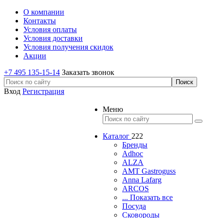
О компании
Контакты
Условия оплаты
Условия доставки
Условия получения скидок
Акции
+7 495 135-15-14
Заказать звонок
Вход
Регистрация
Меню
Каталог
222
Бренды
Adhoc
ALZA
AMT Gastroguss
Anna Lafarg
ARCOS
... Показать все
Посуда
Сковороды