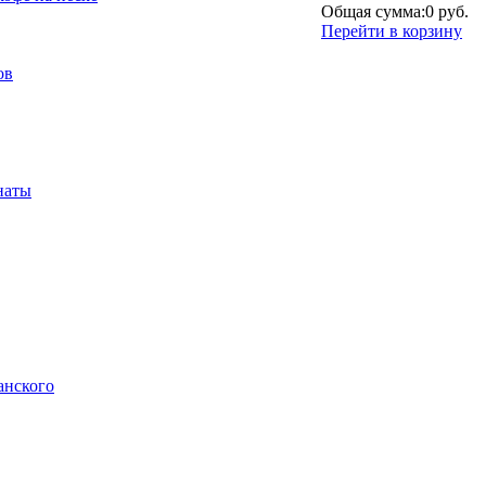
Общая сумма:
0 руб.
Перейти в корзину
ов
наты
анского