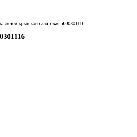
теклянной крышкой салатовая 5000301116
0301116