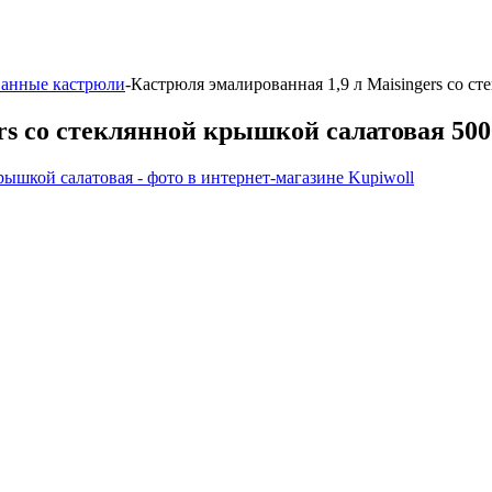
анные кастрюли
-
Кастрюля эмалированная 1,9 л Maisingers со с
rs со стеклянной крышкой салатовая 500