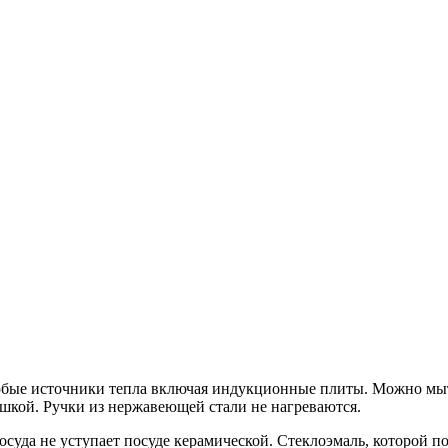
юбые источники тепла включая индукционные плиты. Можно мыт
ышкой. Ручки из нержавеющей стали не нагреваются.
осуда не уступает посуде керамической. Стеклоэмаль, которой п