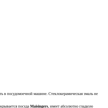
ь в посудомоечной машине. Стеклокерамическая эмаль не
окрывается посуда
Maisingers
, имеет абсолютно гладкую