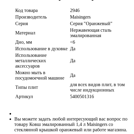
Код товара
2946
Производитель
Maisingers
Серия
Серия "Оранжевый"
Нержавеющая сталь
Материал
эмалированная
Дно, мм
<6
Использование в духовке
Да
Использование
металлических
Да
аксессуаров
Можно мыть в
Да
посудомоечной машине
для всех видов плит, в том
Типы плит
числе индукционных
Артикул
5400501316
Вы можете задать любой интересующий вас вопрос по
товару Ковш эмалированный 1,4 л Maisingers со
стеклянной крышкой оранжевый или работе магазина.