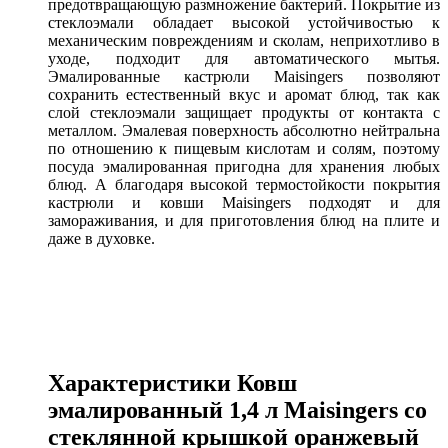
предотвращающую размножение бактерий. Покрытие из
стеклоэмали обладает высокой устойчивостью к
механическим повреждениям и сколам, неприхотливо в
уходе, подходит для автоматического мытья.
Эмалированные кастрюли Maisingers позволяют
сохранить естественный вкус и аромат блюд, так как
слой стеклоэмали защищает продукты от контакта с
металлом. Эмалевая поверхность абсолютно нейтральна
по отношению к пищевым кислотам и солям, поэтому
посуда эмалированная пригодна для хранения любых
блюд. А благодаря высокой термостойкости покрытия
кастрюли и ковши
Maisingers подходят и для
замораживания, и для приготовления блюд на плите и
даже в духовке.
Характеристики Ковш
эмалированный 1,4 л Maisingers со
стеклянной крышкой оранжевый