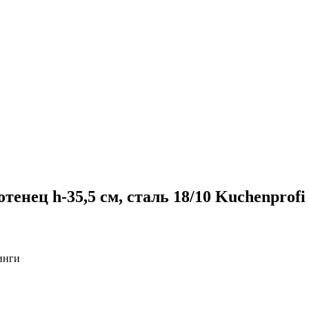
енец h-35,5 см, сталь 18/10 Kuchenprofi
инги