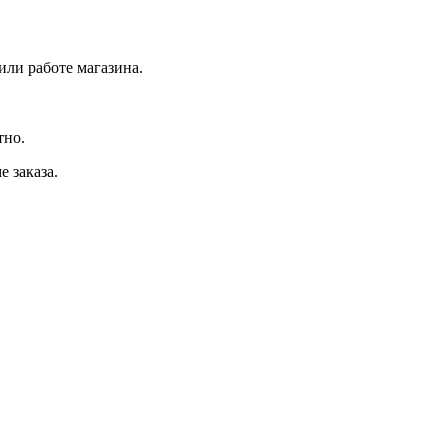
или работе магазина.
тно.
 заказа.