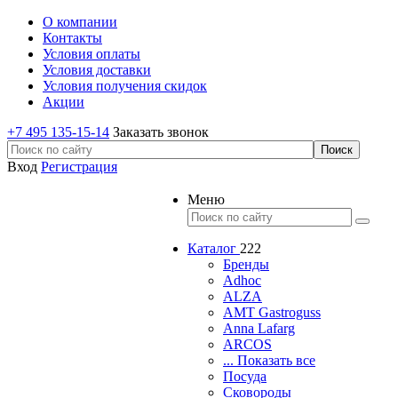
О компании
Контакты
Условия оплаты
Условия доставки
Условия получения скидок
Акции
+7 495 135-15-14
Заказать звонок
Вход
Регистрация
Меню
Каталог
222
Бренды
Adhoc
ALZA
AMT Gastroguss
Anna Lafarg
ARCOS
... Показать все
Посуда
Сковороды