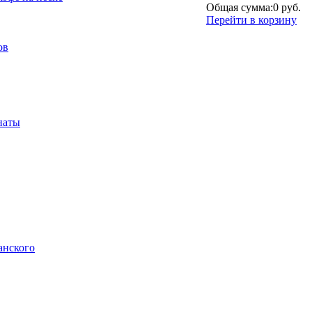
Общая сумма:
0 руб.
Перейти в корзину
ов
наты
анского