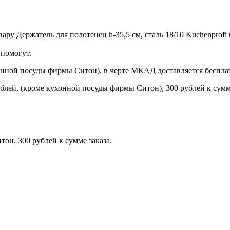
ру Держатель для полотенец h-35,5 см, сталь 18/10 Kuchenprofi 
помогут.
онной посуды фирмы Ситон), в черте МКАД доставляется беспла
блей, (кроме кухонной посуды фирмы Ситон), 300 рублей к сумме
н, 300 рублей к сумме заказа.