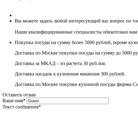
Вы можете задать любой интересующий вас вопрос по това
Наши квалифицированные специалисты обязательно вам 
Покупка посуды на сумму более 5000 рублей, (кроме кух
Доставка по Москве покупки посуды на сумму до 5000 ру
Доставка за МКАД – из расчета 30 руб./км.
Доставка насадок к кухонным машинам 300 рублей.
Доставка по Москве покупки кухонной посуды фирмы Сито
Оставить отзыв
Ваше имя
*
Текст сообщения
*