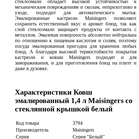
стеклоэмали обладает высокой устойчивостью к
механическим повреждениям и сколам, неприхотливо в
уходе, подходит для автоматического мытья.
Эмалированные кастрюли Maisingers позволяют
сохранить естественный вкус и аромат блюд, так как
слой стеклоэмали защищает продукты от контакта с
металлом. Эмалевая поверхность абсолютно нейтральна
по отношению к пищевым кислотам и солям, поэтому
посуда эмалированная пригодна для хранения любых
блюд. А благодаря высокой термостойкости покрытия
кастрюли и ковши
Maisingers подходят и для
замораживания, и для приготовления блюд на плите и
даже в духовке.
Характеристики Ковш
эмалированный 1,4 л Maisingers со
стеклянной крышкой белый
Код товара
3794
Производитель
Maisingers
Серия
Серия "Белый"