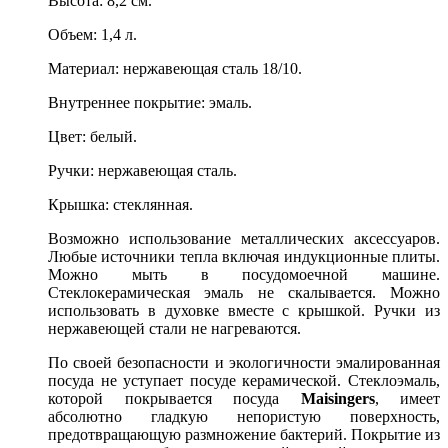
Высота: 8,2 см.
Объем: 1,4 л.
Материал: нержавеющая сталь 18/10.
Внутреннее покрытие: эмаль.
Цвет: белый.
Ручки: нержавеющая сталь.
Крышка: стеклянная.
Возможно использование металлических аксессуаров.
Любые источники тепла включая индукционные плиты.
Можно мыть в посудомоечной машине.
Стеклокерамическая эмаль не скалывается. Можно
использовать в духовке вместе с крышкой. Ручки из
нержавеющей стали не нагреваются.
По своей безопасности и экологичности эмалированная
посуда не уступает посуде керамической. Стеклоэмаль,
которой покрывается посуда
Maisingers
, имеет
абсолютно гладкую непористую поверхность,
предотвращающую размножение бактерий. Покрытие из