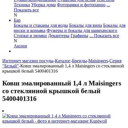
Техника
Уборка дома
Фоторамки и фотопанно
...
Показать все
N
Бар
Бокалы и стаканы для воды
Бокалы для вина
Бокалы для
виски и коньяка
Фужеры и бокалы для шампанского
Стопки и рюмки
Декантеры
Графины
... Показать все
N
Акции
Интернет магазин посуды
-
Каталог
-
Бренды
-
Maisingers
-
Серия
"Белый"
-
Ковш эмалированный 1,4 л Maisingers со стеклянной
крышкой белый 5400401316
Ковш эмалированный 1,4 л Maisingers
со стеклянной крышкой белый
5400401316