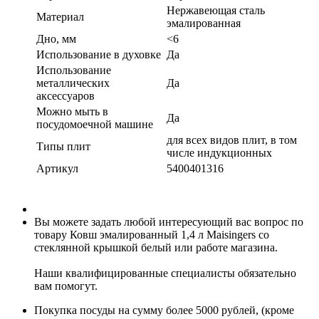
Нержавеющая сталь
Материал
эмалированная
Дно, мм
<6
Использование в духовке
Да
Использование
металлических
Да
аксессуаров
Можно мыть в
Да
посудомоечной машине
для всех видов плит, в том
Типы плит
числе индукционных
Артикул
5400401316
Вы можете задать любой интересующий вас вопрос по
товару Ковш эмалированный 1,4 л Maisingers со
стеклянной крышкой белый или работе магазина.
Наши квалифицированные специалисты обязательно
вам помогут.
Покупка посуды на сумму более 5000 рублей, (кроме