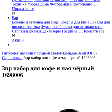
Техника
Уборка дома
Фоторамки и фотопанно
...
Показать все
N
Бар
Бокалы и стаканы для воды
Бокалы для вина
Бокалы для
виски и коньяка
Фужеры и бокалы для шампанского
Стопки и рюмки
Декантеры
Графины
... Показать все
N
Акции
Интернет магазин посуды
-
Каталог
-
Бренды
-
BergHOFF
-
Сервировка
-
3пр набор для кофе и чая чёрный 1698006
3пр набор для кофе и чая чёрный
1698006