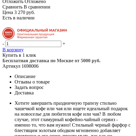
Отложить
Отложено
Сравнить
В сравнении
Цена 3 270 руб.
Есть в наличии
-
+
В корзину
Купить в 1 клик
Бесплатная доставка по Москве от 5000 руб.
Артикул
1698006
Описание
Отзывы о товаре
Задать вопрос
Доставка
Хотите завершить праздничную трапезу стильно
чашечкой кофе или чая или ищете идеальный подарок
на новоселье для любителя кофе или чая? В любом
случае, этот гламурный кофейно-чайный сервиз -
именно то, что вам нужно! Стильный черный фарфор с
блестящим золотым ободком мгновенно добавляет
изюминки и его очень просто мыть, так как он