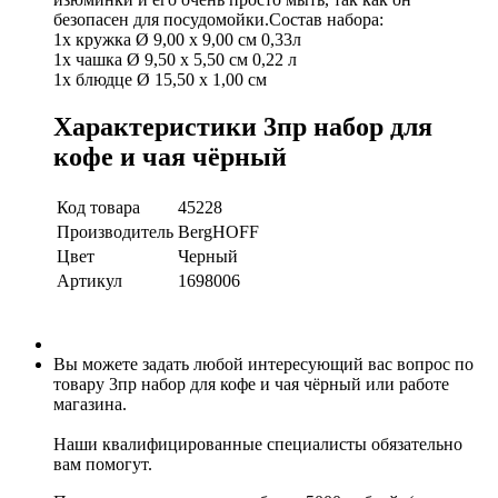
безопасен для посудомойки.
Состав набора:
1x кружка Ø 9,00 x 9,00 см 0,33л
1x чашка Ø 9,50 x 5,50 см 0,22 л
1x блюдце Ø 15,50 x 1,00 см
Характеристики 3пр набор для
кофе и чая чёрный
Код товара
45228
Производитель
BergHOFF
Цвет
Черный
Артикул
1698006
Вы можете задать любой интересующий вас вопрос по
товару 3пр набор для кофе и чая чёрный или работе
магазина.
Наши квалифицированные специалисты обязательно
вам помогут.