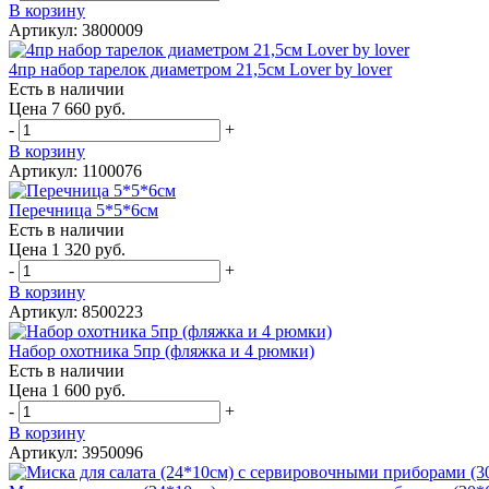
В корзину
Артикул: 3800009
4пр набор тарелок диаметром 21,5см Lover by lover
Есть в наличии
Цена 7 660 руб.
-
+
В корзину
Артикул: 1100076
Перечница 5*5*6см
Есть в наличии
Цена 1 320 руб.
-
+
В корзину
Артикул: 8500223
Набор охотника 5пр (фляжка и 4 рюмки)
Есть в наличии
Цена 1 600 руб.
-
+
В корзину
Артикул: 3950096