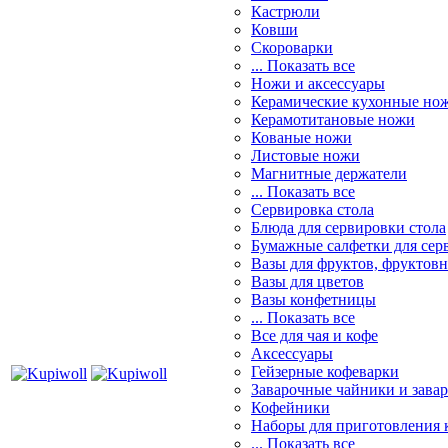
Кастрюли
Ковши
Скороварки
... Показать все
Ножи и аксессуары
Керамические кухонные но
Керамотитановые ножи
Кованые ножи
Листовые ножи
Магнитные держатели
... Показать все
Сервировка стола
Блюда для сервировки стола
Бумажные салфетки для сер
Вазы для фруктов, фруктов
Вазы для цветов
Вазы конфетницы
... Показать все
Все для чая и кофе
Аксессуары
Гейзерные кофеварки
Заварочные чайники и завар
Кофейники
Наборы для приготовления к
... Показать все