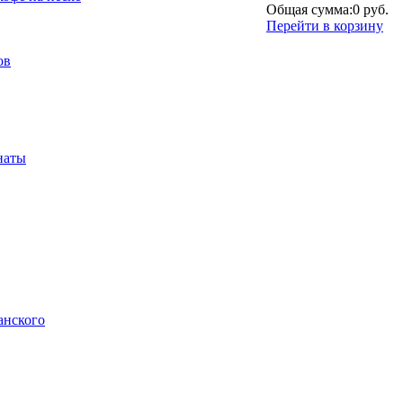
Общая сумма:
0 руб.
Перейти в корзину
ов
наты
анского