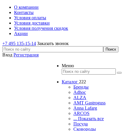
О компании
Контакты
Условия оплаты
Условия доставки
Условия получения скидок
Акции
+7 495 135-15-14
Заказать звонок
Вход
Регистрация
Меню
Каталог
222
Бренды
Adhoc
ALZA
AMT Gastroguss
Anna Lafarg
ARCOS
... Показать все
Посуда
Сковороды