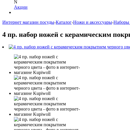
N
Акции
Интернет магазин посуды
-
Каталог
-
Ножи и аксессуары
-
Наборы
4 пр. набор ножей с керамическим покр