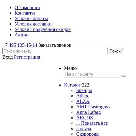
О компании
Контакты
Условия оплаты
Условия доставки
Условия получения скидок
Акции
+7 495 135-15-14
Заказать звонок
Вход
Регистрация
Меню
Каталог
222
Бренды
Adhoc
ALZA
AMT Gastroguss
Anna Lafarg
ARCOS
... Показать все
Посуда
Сковороды