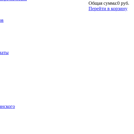
Общая сумма:
0 руб.
Перейти в корзину
ов
наты
анского