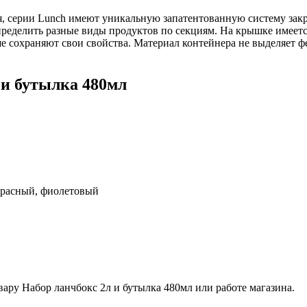
я, серии Lunch имеют уникальную запатентованную систему закры
пределить разные виды продуктов по секциям. На крышке имеетс
ше сохраняют свои свойства. Материал контейнера не выделяет
 и бутылка 480мл
красный, фиолетовый
ару Набор ланчбокс 2л и бутылка 480мл или работе магазина.