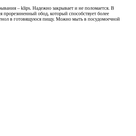
вания – klips. Надежно закрывает и не поломается. В
я прорезиненный обод, который способствует более
 фенол в готовящуюся пищу. Можно мыть в посудомоечной