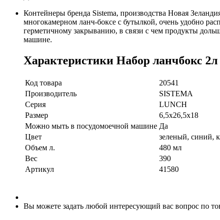
Контейнеры бренда Sistema, производства Новая Зеланди
многокамерном ланч-боксе с бутылкой, очень удобно рас
герметичному закрыванию, в связи с чем продукты доль
машине.
Характеристики Набор ланчбокс 2л
Код товара
20541
Производитель
SISTEMA
Серия
LUNCH
Размер
6,5х26,5х18
Можно мыть в посудомоечной машине
Да
Цвет
зеленый, синий, 
Объем л.
480 мл
Вес
390
Артикул
41580
Вы можете задать любой интересующий вас вопрос по тов