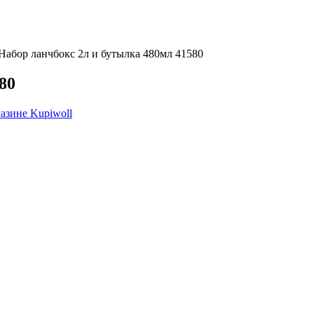
Набор ланчбокс 2л и бутылка 480мл 41580
80