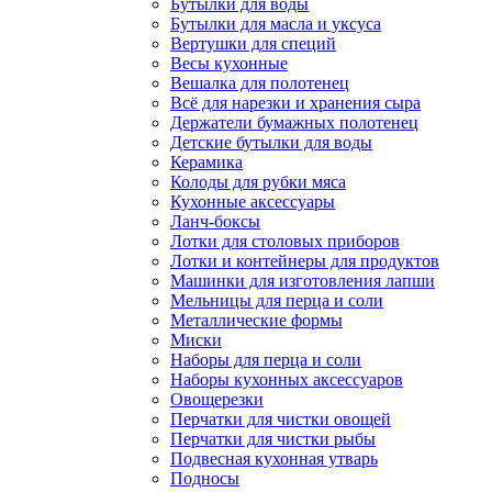
Бутылки для воды
Бутылки для масла и уксуса
Вертушки для специй
Весы кухонные
Вешалка для полотенец
Всё для нарезки и хранения сыра
Держатели бумажных полотенец
Детские бутылки для воды
Керамика
Колоды для рубки мяса
Кухонные аксессуары
Ланч-боксы
Лотки для столовых приборов
Лотки и контейнеры для продуктов
Машинки для изготовления лапши
Мельницы для перца и соли
Металлические формы
Миски
Наборы для перца и соли
Наборы кухонных аксессуаров
Овощерезки
Перчатки для чистки овощей
Перчатки для чистки рыбы
Подвесная кухонная утварь
Подносы