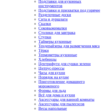
Подставки для кухонных
инструментов
Подставки и прихватки под горячее
Разделочные доски
Сита и дуршлаги
Скалки
Соковыжималки
Столики для завтрака
Ступки
Таймеры кухонные
Тендерайзеры для размягчения мяса
Тёрки
Термометры кухонные
Хлебницы
Центрифуги для сушки зелени
Цитрус-прессы
Часы для кухни
Порядок на кухне
Приготовление домашнего
мороженого
Формы для льда
Всё для дома и кухни
Аксессуары для ванной комнаты
Аксессуары для пылесосов
Весы напольные