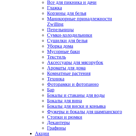
Все для пикника и дачи
Глажка
Корзины для белья
Маникюрные принадлежности
Zwilling
Пепельницы
Сумки-холодильники
Сушилки для белья
Уборка дома
Мусорные баки
Текстиль
Аксессуары для мясорубок
Ароматы для дома
Комнатные растения
Техника
Фоторамки и фотопанно
Бар
Бокалы и стаканы для воды
Бокалы для вина
Бокалы для виски и коньяка
Фужеры и бокалы для шампанского
Стопки и рюмки
Декантеры
Графины
Акции