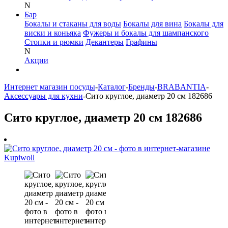
N
Бар
Бокалы и стаканы для воды
Бокалы для вина
Бокалы для
виски и коньяка
Фужеры и бокалы для шампанского
Стопки и рюмки
Декантеры
Графины
N
Акции
Интернет магазин посуды
-
Каталог
-
Бренды
-
BRABANTIA
-
Аксессуары для кухни
-
Сито круглое, диаметр 20 см 182686
Сито круглое, диаметр 20 см 182686