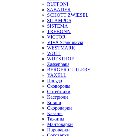
RUFFONI
SABATIER
SCHOTT ZWIESEL
SILAMPOS
SISTEMA
TREBONN
VICTOR
VIVA Scandinavia
WESTMARK
WOLL
WUESTHOF
Zassenhaus
BERGER CUTLERY
YAXELL
Посуда
Сковороды
Сотейники
Кастрюли
Ковши
Скороварки
Казаны
Тажины
Мантоварки
Пароварки
Соковарки