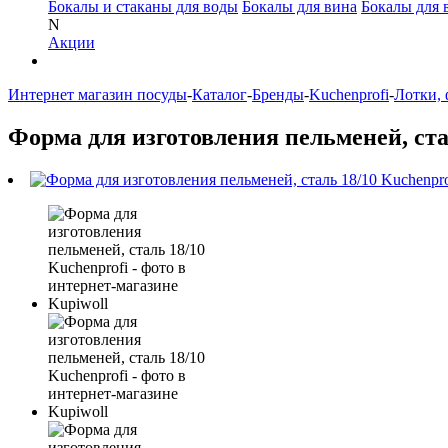
Бокалы и стаканы для воды
Бокалы для вина
Бокалы для 
N
Акции
Интернет магазин посуды
-
Каталог
-
Бренды
-
Kuchenprofi
-
Лотки, 
Форма для изготовления пельменей, стал