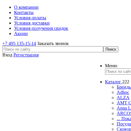
О компании
Контакты
Условия оплаты
Условия доставки
Условия получения скидок
Акции
+7 495 135-15-14
Заказать звонок
Вход
Регистрация
Меню
Каталог
222
Бренд
Adhoc
ALZA
AMT Ga
Anna L
ARCO
... Пок
Посуда
Сково