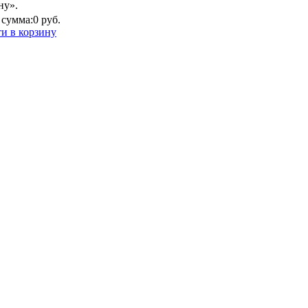
ну».
сумма:
0 руб.
и в корзину