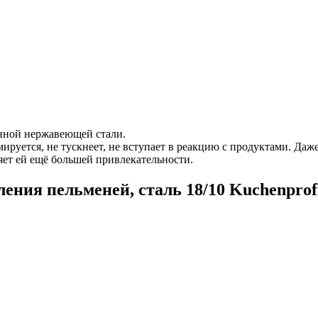
нной нержавеющей стали.
ируется, не тускнеет, не вступает в реакцию с продуктами. Даже
ляет ей ещё большей привлекательности.
ения пельменей, сталь 18/10 Kuchenprof