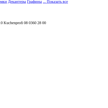
юмки
Декантеры
Графины
... Показать все
0 Kuchenprofi 08 0360 28 00