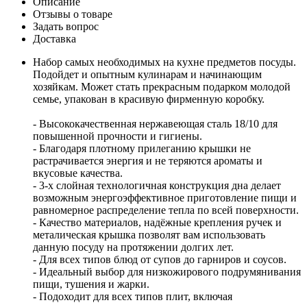
Описание
Отзывы о товаре
Задать вопрос
Доставка
Набор самых необходимых на кухне предметов посуды.
Подойдет и опытным кулинарам и начинающим
хозяйкам. Может стать прекрасным подарком молодой
семье, упакован в красивую фирменную коробку.
- Высококачественная нержавеющая сталь 18/10 для
повышенной прочности и гигиены.
- Благодаря плотному прилеганию крышки не
растрачивается энергия и не теряются ароматы и
вкусовые качества.
- 3-х слойная технологичная конструкция дна делает
возможным энергоэффективное приготовление пищи и
равномерное распределение тепла по всей поверхности.
- Качество материалов, надёжные крепления ручек и
металическая крышка позволят вам использовать
данную посуду на протяжении долгих лет.
- Для всех типов блюд от супов до гарниров и соусов.
- Идеальный выбор для низкожирового подрумянивания
пищи, тушения и жарки.
- Подоходит для всех типов плит, включая