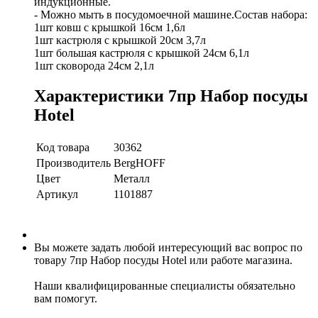
индукционные.
- Можно мыть в посудомоечной машине.
Состав набора:
1шт ковш с крышкой 16см 1,6л
1шт кастрюля с крышкой 20см 3,7л
1шт большая кастрюля с крышкой 24см 6,1л
1шт сковорода 24см 2,1л
Характеристики 7пр Набор посуды
Hotel
Код товара
30362
Производитель
BergHOFF
Цвет
Металл
Артикул
1101887
Вы можете задать любой интересующий вас вопрос по
товару 7пр Набор посуды Hotel или работе магазина.
Наши квалифицированные специалисты обязательно
вам помогут.