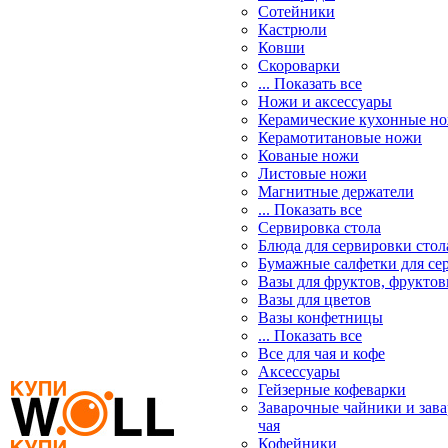
Сотейники
Кастрюли
Ковши
Скороварки
... Показать все
Ножи и аксессуары
Керамические кухонные н
Керамотитановые ножи
Кованые ножи
Листовые ножи
Магнитные держатели
... Показать все
Сервировка стола
Блюда для сервировки стол
Бумажные салфетки для се
Вазы для фруктов, фрукто
Вазы для цветов
Вазы конфетницы
... Показать все
Все для чая и кофе
Аксессуары
Гейзерные кофеварки
Заварочные чайники и зав
чая
Кофейники