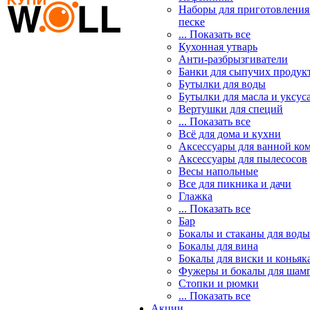
Наборы для приготовления
песке
... Показать все
Кухонная утварь
Анти-разбрызгиватели
Банки для сыпучих продук
Бутылки для воды
Бутылки для масла и уксус
Вертушки для специй
... Показать все
Всё для дома и кухни
Аксессуары для ванной ко
Аксессуары для пылесосов
Весы напольные
Все для пикника и дачи
Глажка
... Показать все
Бар
Бокалы и стаканы для воды
Бокалы для вина
Бокалы для виски и коньяк
Фужеры и бокалы для шам
Стопки и рюмки
... Показать все
Акции