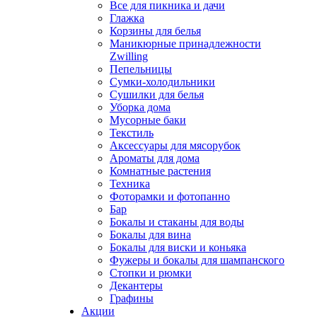
Все для пикника и дачи
Глажка
Корзины для белья
Маникюрные принадлежности
Zwilling
Пепельницы
Сумки-холодильники
Сушилки для белья
Уборка дома
Мусорные баки
Текстиль
Аксессуары для мясорубок
Ароматы для дома
Комнатные растения
Техника
Фоторамки и фотопанно
Бар
Бокалы и стаканы для воды
Бокалы для вина
Бокалы для виски и коньяка
Фужеры и бокалы для шампанского
Стопки и рюмки
Декантеры
Графины
Акции