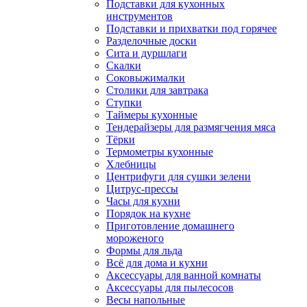
Подставки для кухонных
инструментов
Подставки и прихватки под горячее
Разделочные доски
Сита и дуршлаги
Скалки
Соковыжималки
Столики для завтрака
Ступки
Таймеры кухонные
Тендерайзеры для размягчения мяса
Тёрки
Термометры кухонные
Хлебницы
Центрифуги для сушки зелени
Цитрус-прессы
Часы для кухни
Порядок на кухне
Приготовление домашнего
мороженого
Формы для льда
Всё для дома и кухни
Аксессуары для ванной комнаты
Аксессуары для пылесосов
Весы напольные