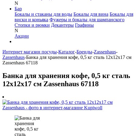
N
Бар
Бокалы и стаканы для воды
Бокалы для вина
Бокалы для
виски и коньяка
Фужеры и бокалы для шампанского
Стопки и рюмки
Декантеры
Графины
N
Акции
Интернет магазин посуды
-
Каталог
-
Бренды
-
Zassenhaus
-
Zassenhaus
-
Банка для хранения кофе, 0,5 кг сталь 12х12х17 см
Zassenhaus 67118
Банка для хранения кофе, 0,5 кг сталь
12х12х17 см Zassenhaus 67118