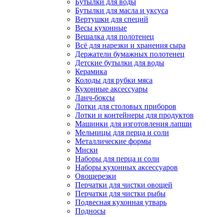
Бутылки для воды
Бутылки для масла и уксуса
Вертушки для специй
Весы кухонные
Вешалка для полотенец
Всё для нарезки и хранения сыра
Держатели бумажных полотенец
Детские бутылки для воды
Керамика
Колоды для рубки мяса
Кухонные аксессуары
Ланч-боксы
Лотки для столовых приборов
Лотки и контейнеры для продуктов
Машинки для изготовления лапши
Мельницы для перца и соли
Металлические формы
Миски
Наборы для перца и соли
Наборы кухонных аксессуаров
Овощерезки
Перчатки для чистки овощей
Перчатки для чистки рыбы
Подвесная кухонная утварь
Подносы