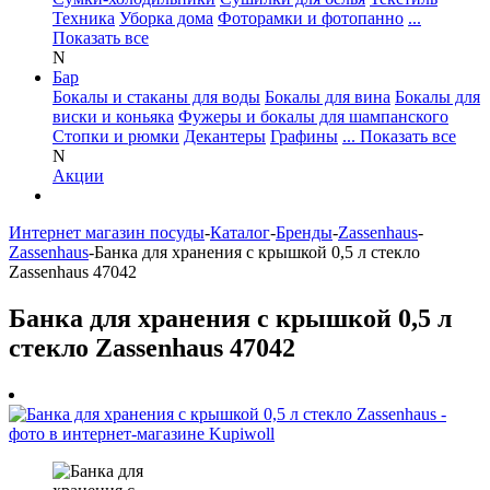
Техника
Уборка дома
Фоторамки и фотопанно
...
Показать все
N
Бар
Бокалы и стаканы для воды
Бокалы для вина
Бокалы для
виски и коньяка
Фужеры и бокалы для шампанского
Стопки и рюмки
Декантеры
Графины
... Показать все
N
Акции
Интернет магазин посуды
-
Каталог
-
Бренды
-
Zassenhaus
-
Zassenhaus
-
Банка для хранения с крышкой 0,5 л стекло
Zassenhaus 47042
Банка для хранения с крышкой 0,5 л
стекло Zassenhaus 47042