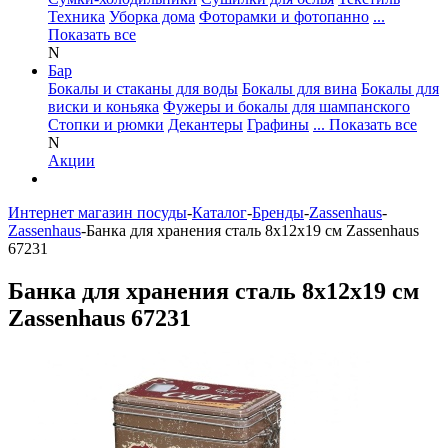
Техника
Уборка дома
Фоторамки и фотопанно
...
Показать все
N
Бар
Бокалы и стаканы для воды
Бокалы для вина
Бокалы для
виски и коньяка
Фужеры и бокалы для шампанского
Стопки и рюмки
Декантеры
Графины
... Показать все
N
Акции
Интернет магазин посуды
-
Каталог
-
Бренды
-
Zassenhaus
-
Zassenhaus
-
Банка для хранения сталь 8х12х19 см Zassenhaus
67231
Банка для хранения сталь 8х12х19 см
Zassenhaus 67231