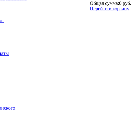
Общая сумма:
0 руб.
Перейти в корзину
ов
наты
анского