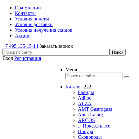
О компании
Контакты
Условия оплаты
Условия доставки
Условия получения скидок
Акции
+7 495 135-15-14
Заказать звонок
Вход
Регистрация
Меню
Каталог
222
Бренды
Adhoc
ALZA
AMT Gastroguss
Anna Lafarg
ARCOS
... Показать все
Посуда
Сковороды