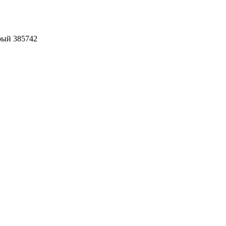
рый 385742