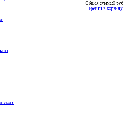
Общая сумма:
0 руб.
Перейти в корзину
ов
наты
анского