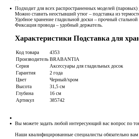
Подходит для всех распространенных моделей (паровых)
Можно ставить неостывший утюг – подставка из термост
Удобное хранение гладильной доски – прочный стальной
Фиксация провода – удобный держатель.
Характеристики Подставка для хра
Код товара
4353
Производитель
BRABANTIA
Серия
Аксессуары для гладильных досок
Гарантия
2 года
Цвет
Черный/хром
Высота
31,5 см
Глубина
16 см
Артикул
385742
Вы можете задать любой интересующий вас вопрос по тов
Наши квалифицированные специалисты обязательно вам 