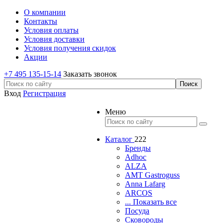
О компании
Контакты
Условия оплаты
Условия доставки
Условия получения скидок
Акции
+7 495 135-15-14
Заказать звонок
Вход
Регистрация
Меню
Каталог
222
Бренды
Adhoc
ALZA
AMT Gastroguss
Anna Lafarg
ARCOS
... Показать все
Посуда
Сковороды