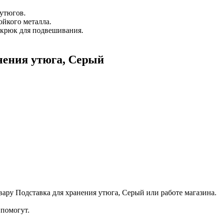
 утюгов.
ойкого металла.
 крюк для подвешивания.
нения утюга, Серый
ару Подставка для хранения утюга, Серый или работе магазина.
помогут.