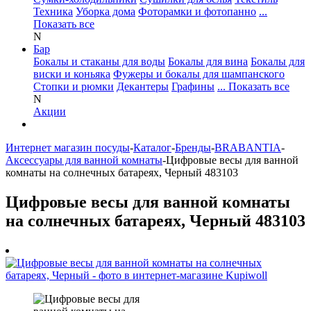
Техника
Уборка дома
Фоторамки и фотопанно
...
Показать все
N
Бар
Бокалы и стаканы для воды
Бокалы для вина
Бокалы для
виски и коньяка
Фужеры и бокалы для шампанского
Стопки и рюмки
Декантеры
Графины
... Показать все
N
Акции
Интернет магазин посуды
-
Каталог
-
Бренды
-
BRABANTIA
-
Аксессуары для ванной комнаты
-
Цифровые весы для ванной
комнаты на солнечных батареях, Черный 483103
Цифровые весы для ванной комнаты
на солнечных батареях, Черный 483103