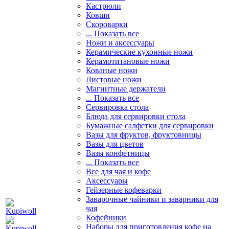
Кастрюли
Ковши
Скороварки
... Показать все
Ножи и аксессуары
Керамические кухонные ножи
Керамотитановые ножи
Кованые ножи
Листовые ножи
Магнитные держатели
... Показать все
Сервировка стола
Блюда для сервировки стола
Бумажные салфетки для сервировки
Вазы для фруктов, фруктовницы
Вазы для цветов
Вазы конфетницы
... Показать все
Все для чая и кофе
Аксессуары
Гейзерные кофеварки
Заварочные чайники и заварники для
чая
Кофейники
Наборы для приготовления кофе на