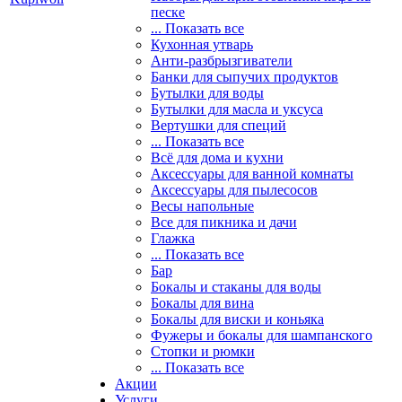
песке
... Показать все
Кухонная утварь
Анти-разбрызгиватели
Банки для сыпучих продуктов
Бутылки для воды
Бутылки для масла и уксуса
Вертушки для специй
... Показать все
Всё для дома и кухни
Аксессуары для ванной комнаты
Аксессуары для пылесосов
Весы напольные
Все для пикника и дачи
Глажка
... Показать все
Бар
Бокалы и стаканы для воды
Бокалы для вина
Бокалы для виски и коньяка
Фужеры и бокалы для шампанского
Стопки и рюмки
... Показать все
Акции
Услуги