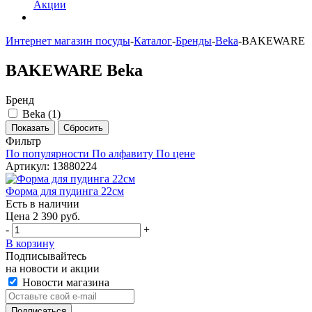
Акции
Интернет магазин посуды
-
Каталог
-
Бренды
-
Beka
-
BAKEWARE
BAKEWARE Beka
Бренд
Beka (
1
)
Фильтр
По популярности
По алфавиту
По цене
Артикул: 13880224
Форма для пудинга 22см
Есть в наличии
Цена 2 390 руб.
-
+
В корзину
Подписывайтесь
на новости и акции
Новости магазина