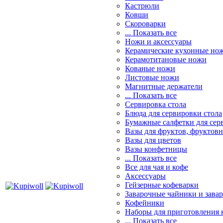
Кастрюли
Ковши
Скороварки
... Показать все
Ножи и аксессуары
Керамические кухонные но
Керамотитановые ножи
Кованые ножи
Листовые ножи
Магнитные держатели
... Показать все
Сервировка стола
Блюда для сервировки стола
Бумажные салфетки для сер
Вазы для фруктов, фруктов
Вазы для цветов
Вазы конфетницы
... Показать все
Все для чая и кофе
Аксессуары
Гейзерные кофеварки
Заварочные чайники и завар
Кофейники
Наборы для приготовления к
... Показать все