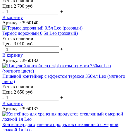
Есть в наличии
Цена 2 700 руб.
-
+
В корзину
Артикул: 3950140
Термос дорожный 0,5л Leo (розовый)
Есть в наличии
Цена 3 010 руб.
-
+
В корзину
Артикул: 3950132
Пищевой контейнер с эффектом термоса 350мл Leo (мятного
цвета)
Есть в наличии
Цена 2 650 руб.
-
+
В корзину
Артикул: 3950137
Контейнер для хранения продуктов стеклянный с мерной
ложкой 1л Leo