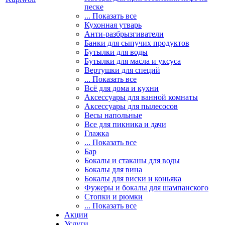
песке
... Показать все
Кухонная утварь
Анти-разбрызгиватели
Банки для сыпучих продуктов
Бутылки для воды
Бутылки для масла и уксуса
Вертушки для специй
... Показать все
Всё для дома и кухни
Аксессуары для ванной комнаты
Аксессуары для пылесосов
Весы напольные
Все для пикника и дачи
Глажка
... Показать все
Бар
Бокалы и стаканы для воды
Бокалы для вина
Бокалы для виски и коньяка
Фужеры и бокалы для шампанского
Стопки и рюмки
... Показать все
Акции
Услуги