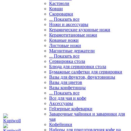
Кастрюли
Ковши
Скороварки
... Показать все
Ножи и аксессуары
Керамические кухонные ножи
Керамотитановые ножи
Кованые ножи
Листовые ножи
Магнитные держатели
... Показать все
Сервировка стола
Блюда для сервировки стола
Бумажные салфетки для сервировки
Вазы для фруктов, фруктовницы
Вазы для цветов
Вазы конфетницы
... Показать все
Все для чая и кофе
Аксессуары
Гейзерные кофеварки
Заварочные чайники и заварники для
чая
Кофейники
Наборы для приготовления кофе на