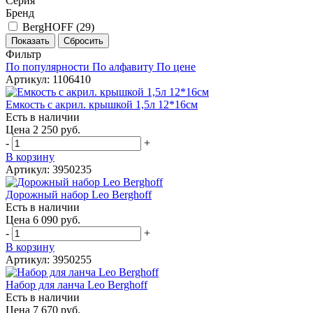
Серия
Бренд
BergHOFF (
29
)
Фильтр
По популярности
По алфавиту
По цене
Артикул: 1106410
Емкость с акрил. крышкой 1,5л 12*16см
Есть в наличии
Цена 2 250 руб.
-
+
В корзину
Артикул: 3950235
Дорожный набор Leo Berghoff
Есть в наличии
Цена 6 090 руб.
-
+
В корзину
Артикул: 3950255
Набор для ланча Leo Berghoff
Есть в наличии
Цена 7 670 руб.