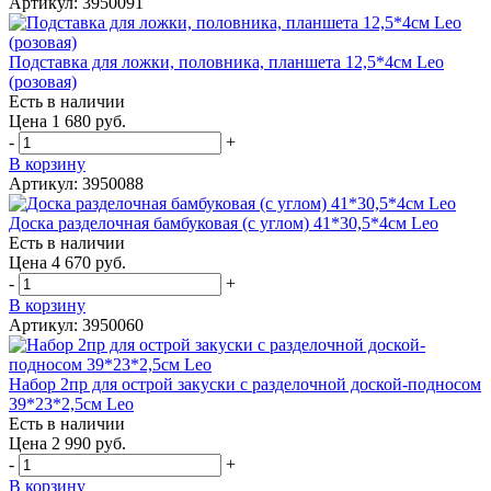
Артикул: 3950091
Подставка для ложки, половника, планшета 12,5*4см Leo
(розовая)
Есть в наличии
Цена 1 680 руб.
-
+
В корзину
Артикул: 3950088
Доска разделочная бамбуковая (с углом) 41*30,5*4см Leo
Есть в наличии
Цена 4 670 руб.
-
+
В корзину
Артикул: 3950060
Набор 2пр для острой закуски с разделочной доской-подносом
39*23*2,5см Leo
Есть в наличии
Цена 2 990 руб.
-
+
В корзину