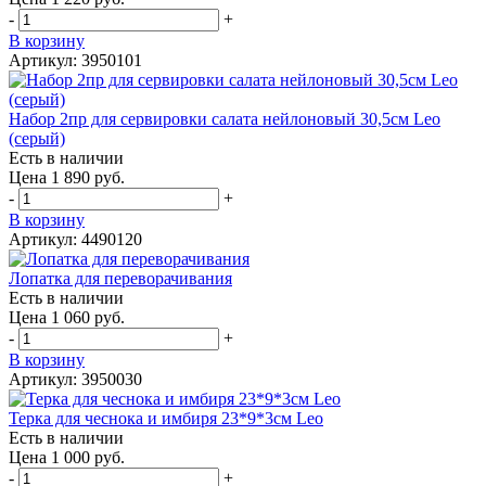
-
+
В корзину
Артикул: 3950101
Набор 2пр для сервировки салата нейлоновый 30,5см Leo
(серый)
Есть в наличии
Цена 1 890 руб.
-
+
В корзину
Артикул: 4490120
Лопатка для переворачивания
Есть в наличии
Цена 1 060 руб.
-
+
В корзину
Артикул: 3950030
Терка для чеснока и имбиря 23*9*3см Leo
Есть в наличии
Цена 1 000 руб.
-
+