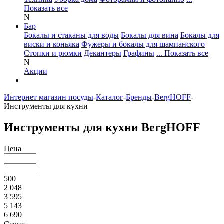
Показать все
N
Бар
Бокалы и стаканы для воды
Бокалы для вина
Бокалы для
виски и коньяка
Фужеры и бокалы для шампанского
Стопки и рюмки
Декантеры
Графины
... Показать все
N
Акции
Интернет магазин посуды
-
Каталог
-
Бренды
-
BergHOFF
-
Инструменты для кухни
Инструменты для кухни BergHOFF
Цена
500
2 048
3 595
5 143
6 690