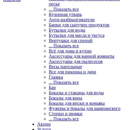
песке
... Показать все
Кухонная утварь
Анти-разбрызгиватели
Банки для сыпучих продуктов
Бутылки для воды
Бутылки для масла и уксуса
Вертушки для специй
... Показать все
Всё для дома и кухни
Аксессуары для ванной комнаты
Аксессуары для пылесосов
Весы напольные
Все для пикника и дачи
Глажка
... Показать все
Бар
Бокалы и стаканы для воды
Бокалы для вина
Бокалы для виски и коньяка
Фужеры и бокалы для шампанского
Стопки и рюмки
... Показать все
Акции
Услуги