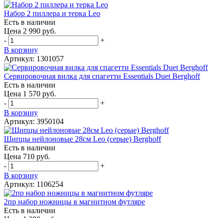
Набор 2 пиллера и терка Leo
Есть в наличии
Цена 2 990 руб.
-
+
В корзину
Артикул: 1301057
Сервировочная вилка для спагетти Essentials Duet Berghoff
Есть в наличии
Цена 1 570 руб.
-
+
В корзину
Артикул: 3950104
Щипцы нейлоновые 28см Leo (серые) Berghoff
Есть в наличии
Цена 710 руб.
-
+
В корзину
Артикул: 1106254
2пр набор ножницы в магнитном футляре
Есть в наличии