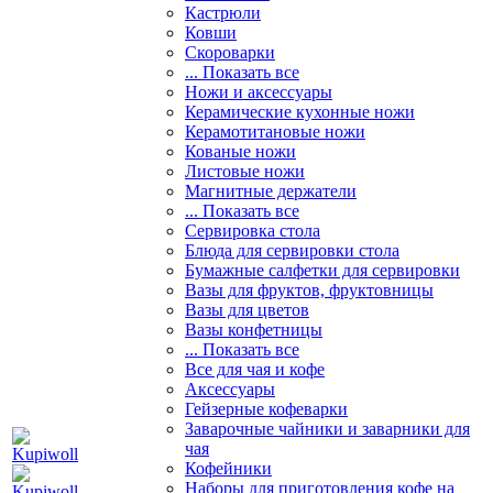
Кастрюли
Ковши
Скороварки
... Показать все
Ножи и аксессуары
Керамические кухонные ножи
Керамотитановые ножи
Кованые ножи
Листовые ножи
Магнитные держатели
... Показать все
Сервировка стола
Блюда для сервировки стола
Бумажные салфетки для сервировки
Вазы для фруктов, фруктовницы
Вазы для цветов
Вазы конфетницы
... Показать все
Все для чая и кофе
Аксессуары
Гейзерные кофеварки
Заварочные чайники и заварники для
чая
Кофейники
Наборы для приготовления кофе на