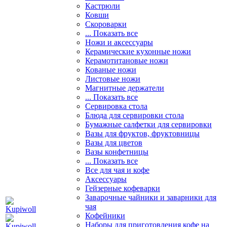
Кастрюли
Ковши
Скороварки
... Показать все
Ножи и аксессуары
Керамические кухонные ножи
Керамотитановые ножи
Кованые ножи
Листовые ножи
Магнитные держатели
... Показать все
Сервировка стола
Блюда для сервировки стола
Бумажные салфетки для сервировки
Вазы для фруктов, фруктовницы
Вазы для цветов
Вазы конфетницы
... Показать все
Все для чая и кофе
Аксессуары
Гейзерные кофеварки
Заварочные чайники и заварники для
чая
Кофейники
Наборы для приготовления кофе на