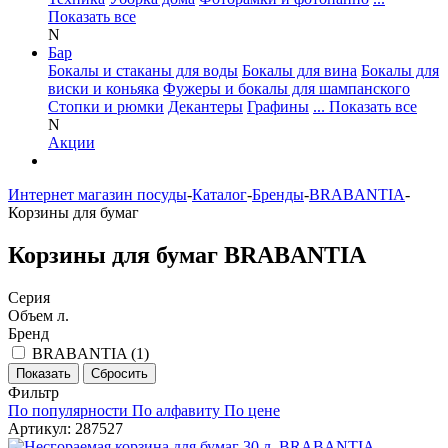
Показать все
N
Бар
Бокалы и стаканы для воды
Бокалы для вина
Бокалы для
виски и коньяка
Фужеры и бокалы для шампанского
Стопки и рюмки
Декантеры
Графины
... Показать все
N
Акции
Интернет магазин посуды
-
Каталог
-
Бренды
-
BRABANTIA
-
Корзины для бумаг
Корзины для бумаг BRABANTIA
Серия
Объем л.
Бренд
BRABANTIA (
1
)
Фильтр
По популярности
По алфавиту
По цене
Артикул: 287527