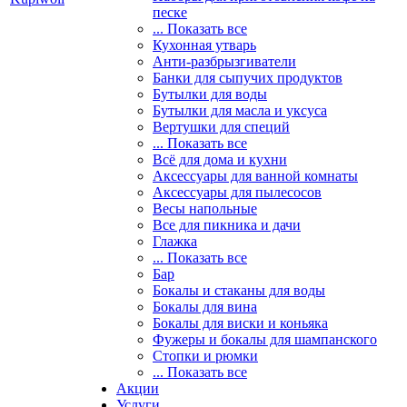
песке
... Показать все
Кухонная утварь
Анти-разбрызгиватели
Банки для сыпучих продуктов
Бутылки для воды
Бутылки для масла и уксуса
Вертушки для специй
... Показать все
Всё для дома и кухни
Аксессуары для ванной комнаты
Аксессуары для пылесосов
Весы напольные
Все для пикника и дачи
Глажка
... Показать все
Бар
Бокалы и стаканы для воды
Бокалы для вина
Бокалы для виски и коньяка
Фужеры и бокалы для шампанского
Стопки и рюмки
... Показать все
Акции
Услуги