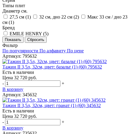
Серия
Типы плит
Диаметр см.
27,5 см (
1
)
32 см, дно 22 см (
2
)
Макс 33 см / дно 23
см (
1
)
Бренд
EMILE HENRY (
5
)
Фильтр
По популярности
По алфавиту
По цене
Артикул: 795632
Тажин II 3,5л, 32см, цвет: базальт (1) (60) 795632
Есть в наличии
Цена 32 720 руб.
-
+
В корзину
Артикул: 345632
Тажин II 3,5л, 32см, цвет: гранат (1) (60) 345632
Есть в наличии
Цена 32 720 руб.
-
+
В корзину
Артикул: 735632