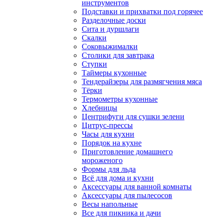
инструментов
Подставки и прихватки под горячее
Разделочные доски
Сита и дуршлаги
Скалки
Соковыжималки
Столики для завтрака
Ступки
Таймеры кухонные
Тендерайзеры для размягчения мяса
Тёрки
Термометры кухонные
Хлебницы
Центрифуги для сушки зелени
Цитрус-прессы
Часы для кухни
Порядок на кухне
Приготовление домашнего
мороженого
Формы для льда
Всё для дома и кухни
Аксессуары для ванной комнаты
Аксессуары для пылесосов
Весы напольные
Все для пикника и дачи