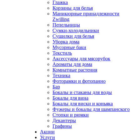
Глажка
Корзины для белья
Маникюрные принадлежности
Zwilling
Пепельницы
Сумки-холодильники
Сушилки для белья
Уборка дома
Мусорные баки
Текстиль
Аксессуары для мясорубок
Ароматы для дома
Комнатные растения
Техника
Фоторамки и фотопанно
Бар
Бокалы и стаканы для воды
Бокалы для вина
Бокалы для виски и коньяка
Фужеры и бокалы для шампанского
Стопки и рюмки
Декантеры
Графины
Акции
Услуги