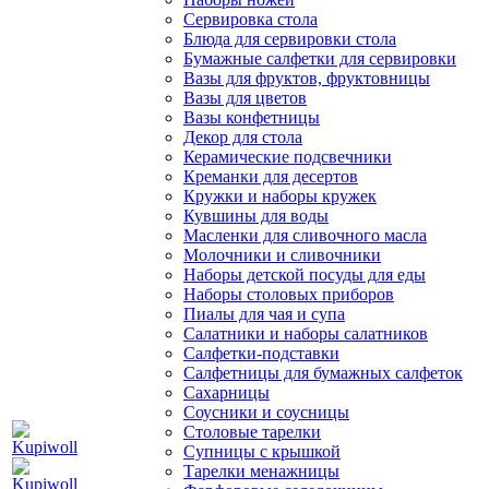
Сервировка стола
Блюда для сервировки стола
Бумажные салфетки для сервировки
Вазы для фруктов, фруктовницы
Вазы для цветов
Вазы конфетницы
Декор для стола
Керамические подсвечники
Креманки для десертов
Кружки и наборы кружек
Кувшины для воды
Масленки для сливочного масла
Молочники и сливочники
Наборы детской посуды для еды
Наборы столовых приборов
Пиалы для чая и супа
Салатники и наборы салатников
Салфетки-подставки
Салфетницы для бумажных салфеток
Сахарницы
Соусники и соусницы
Столовые тарелки
Супницы с крышкой
Тарелки менажницы