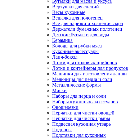
Бутылки для масла и уксуса
Вертушки для специй
Весы кухонные
Вешалка для полотенец
Всё для нарезки и хранения сыра
Держатели бумажных полотенец
Детские бутылки для воды
Керамика
Колоды для рубки мяса
Кухонные аксессуары
Ланч-боксы
Лотки для столовых приборов
Лотки и контейнеры для продуктов
Машинки для изготовления лапши
Мельницы для перца и соли
Металлические формы
Миски
Наборы для перца и соли
Наборы кухонных аксессуаров
Овощерезки
Перчатки для чистки овощей
Перчатки для чистки рыбы
Подвесная кухонная утварь
Подносы
Подставки для кухонных