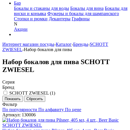
Бар
Бокалы и стаканы для воды
Бокалы для вина
Бокалы для
виски и коньяка
Фужеры и бокалы для шампанского
Стопки и рюмки
Декантеры
Графины
N
Акции
Интернет магазин посуды
-
Каталог
-
Бренды
-
SCHOTT
ZWIESEL
-
Набор бокалов для пива
Набор бокалов для пива SCHOTT
ZWIESEL
Серия
Бренд
SCHOTT ZWIESEL (
1
)
Фильтр
По популярности
По алфавиту
По цене
Артикул: 130006