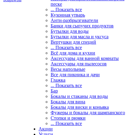
песке
... Показать все
Кухонная утварь
Анти-разбрызгиватели
Банки для сыпучих продуктов
Бутылки для воды
Бутылки для масла и уксуса
Вертушки для специй
... Показать все
Всё для дома и кухни
Аксессуары для ванной комнаты
Аксессуары для пылесосов
Весы напольные
Все для пикника и дачи
Глажка
... Показать все
Бар
Бокалы и стаканы для воды
Бокалы для вина
Бокалы для виски и коньяка
Фужеры и бокалы для шампанского
Стопки и рюмки
... Показать все
Акции
Услуги