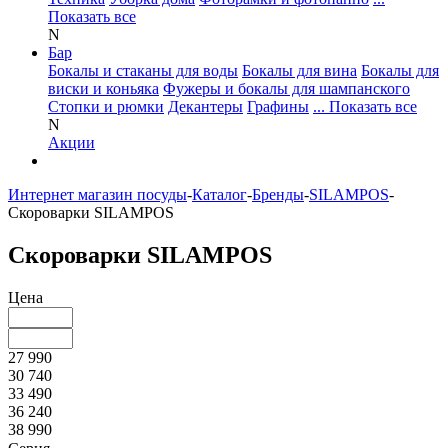
Показать все
N
Бар
Бокалы и стаканы для воды
Бокалы для вина
Бокалы для
виски и коньяка
Фужеры и бокалы для шампанского
Стопки и рюмки
Декантеры
Графины
... Показать все
N
Акции
Интернет магазин посуды
-
Каталог
-
Бренды
-
SILAMPOS
-
Скороварки SILAMPOS
Скороварки SILAMPOS
Цена
27 990
30 740
33 490
36 240
38 990