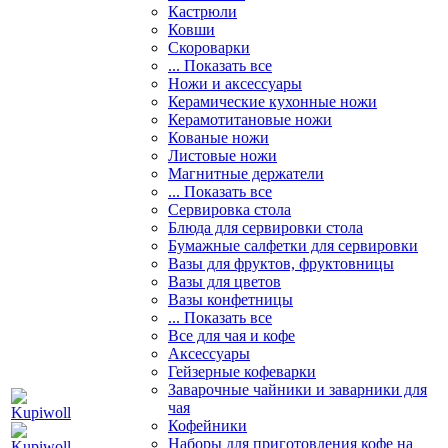
Кастрюли
Ковши
Скороварки
... Показать все
Ножи и аксессуары
Керамические кухонные ножи
Керамотитановые ножи
Кованые ножи
Листовые ножи
Магнитные держатели
... Показать все
Сервировка стола
Блюда для сервировки стола
Бумажные салфетки для сервировки
Вазы для фруктов, фруктовницы
Вазы для цветов
Вазы конфетницы
... Показать все
Все для чая и кофе
Аксессуары
Гейзерные кофеварки
Заварочные чайники и заварники для
чая
Кофейники
Наборы для приготовления кофе на